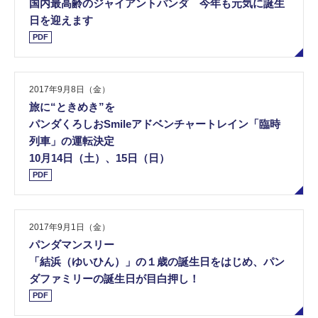
国内最高齢のジャイアントパンダ 今年も元気に誕生
日を迎えます
PDF
2017年9月8日（金）
旅に“ときめき”を
パンダくろしおSmileアドベンチャートレイン「臨時
列車」の運転決定
10月14日（土）、15日（日）
PDF
2017年9月1日（金）
パンダマンスリー
「結浜（ゆいひん）」の１歳の誕生日をはじめ、パン
ダファミリーの誕生日が目白押し！
PDF