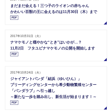
まだまだ会える！三つ子のライオンの赤ちゃん
かわいい百獣の王に会えるのは11月30日（木）まで
PDF
2017年10月31日（火）
ナマケモノと穏やかな“とき”はいかが…？
11月2日 フタユビナマケモノの公開を開始します
PDF
2017年10月24日（火）
ジャイアントパンダ「結浜（ゆいひん）」
ブリーディングセンターから希少動物繁殖センター
「パンダラブ」へ引っ越し
～新たな一歩を踏み出し、新生活が始まります！～
PDF