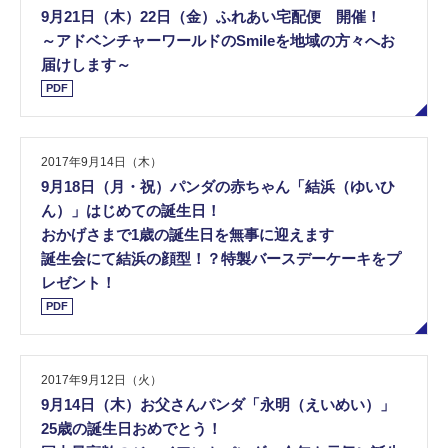
9月21日（木）22日（金）ふれあい宅配便 開催！
～アドベンチャーワールドのSmileを地域の方々へお
届けします～
PDF
2017年9月14日（木）
9月18日（月・祝）パンダの赤ちゃん「結浜（ゆいひ
ん）」はじめての誕生日！
おかげさまで1歳の誕生日を無事に迎えます
誕生会にて結浜の顔型！？特製バースデーケーキをプ
レゼント！
PDF
2017年9月12日（火）
9月14日（木）お父さんパンダ「永明（えいめい）」
25歳の誕生日おめでとう！