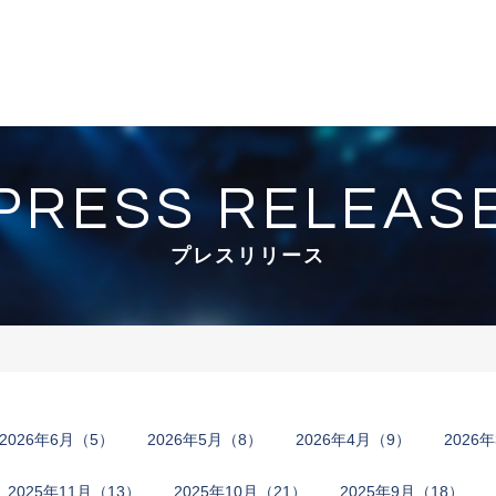
PRESS RELEAS
プレスリリース
2​0​2​6​年6月​（5）
2​0​2​6​年5月​（8）
2​0​2​6​年4月​（9）
2​0​2​
2​0​2​5​年​11月​（13）
2​0​2​5​年​10月​（21）
2​0​2​5​年​9月​（18）