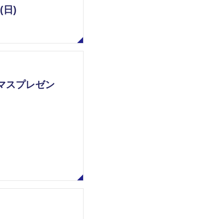
日)
マスプレゼン