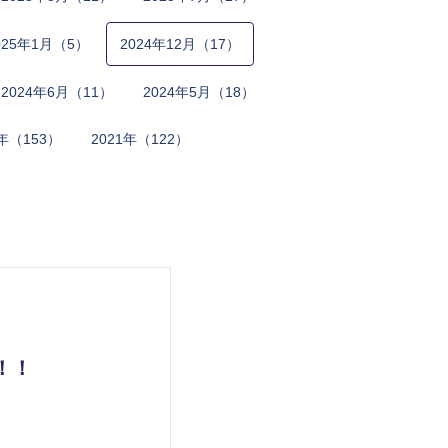
0​2​5​年​1月​（5）
2​0​2​4​年​12月​（17）
2​0​2​4​年​6月​（11）
2​0​2​4​年​5月​（18）
​2​年​（153）
2​0​2​1​年​（122）
！！