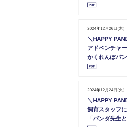
PDF
2024年12月26日(木）
＼HAPPY PAN
アドベンチャー
かくれんぼパン
PDF
2024年12月24日(火）
＼HAPPY PAN
飼育スタッフに
「パンダ先生と