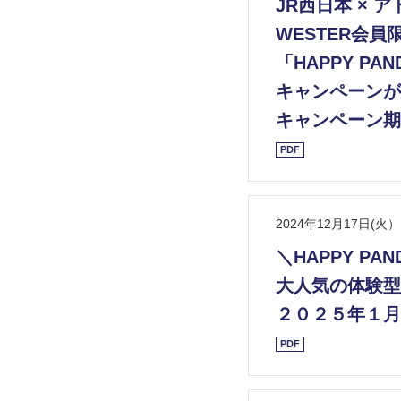
JR西日本 × 
WESTER会
「HAPPY P
キャンペーンが
キャンペーン期
PDF
2024年12月17日(火）
＼HAPPY PAN
大人気の体験型
２０２５年１月
PDF