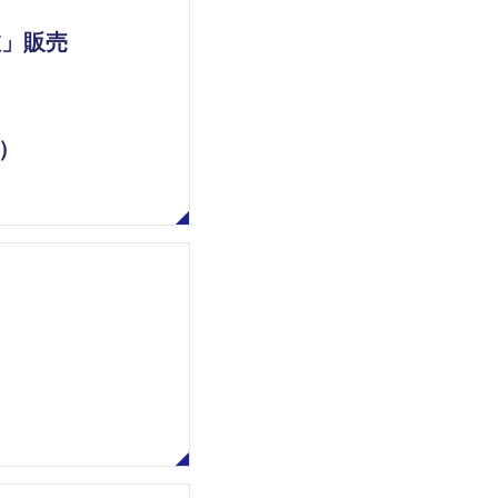
旅」販売
）