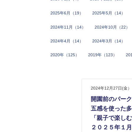
2​0​2​5​年​6月​（19）
2​0​2​5​年​5月​（14）
2​0​2​4​年​11月​（14）
2​0​2​4​年​10月​（22）
2​0​2​4​年​4月​（14）
2​0​2​4年​3月​（14）
2​0​2​0​年​（125）
2​0​1​9​年​（123）
2​0
2024年12月27日(金）
開園前のパーク
五感を使った多
「親子で楽しむ
２０２５年１月