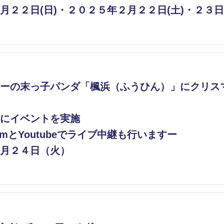
月２２日(日)・２０２５年２月２２日(土)・２３日(
ーの末っ子パンダ「楓浜（ふうひん）」にクリス
にイベントを実施
ramとYoutubeでライブ中継も行いますー
月２４日（火）