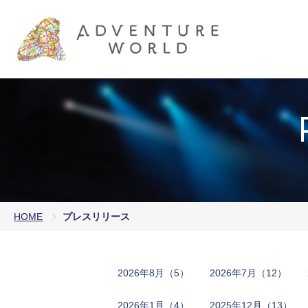
HOME
プレスリリース
2​0​2​6​年8月​（5）
2​0​2​6​年7月​（12）
2​0​2​6​年​1月​（4）
2​0​2​5​年​12月​（13）