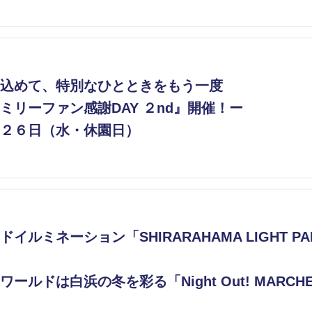
込めて、特別なひとときをもう一度
ミリーファン感謝DAY ２nd』開催！ー
２６日（水・休園日）
ルミネーション「SHIRARAHAMA LIGHT PARAD
ールドは白浜の冬を彩る「Night Out! MARC