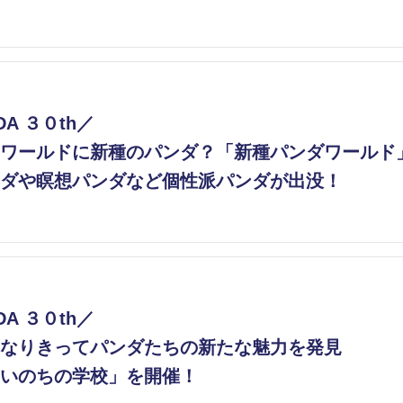
DA ３０th／
ワールドに新種のパンダ？「新種パンダワールド」
ダや瞑想パンダなど個性派パンダが出没！
DA ３０th／
なりきってパンダたちの新たな魅力を発見
いのちの学校」を開催！