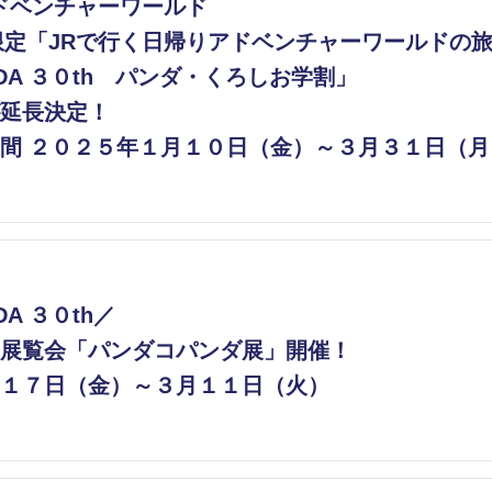
アドベンチャーワールド
員限定「JRで行く日帰りアドベンチャーワールドの
ANDA ３０th パンダ・くろしお学割」
延長決定！
間 ２０２５年１月１０日（金）～３月３１日（月
DA ３０th／
展覧会「パンダコパンダ展」開催！
１７日（金）～３月１１日（火）