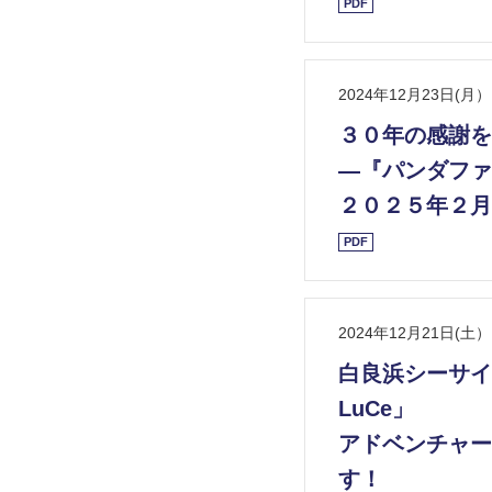
PDF
2024年12月23日(月）
３０年の感謝を
—『パンダファ
２０２５年２月
PDF
2024年12月21日(土）
白良浜シーサイドイ
LuCe」
アドベンチャーワ
す！