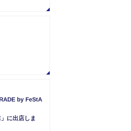
E by FeStA
HE」に出店しま