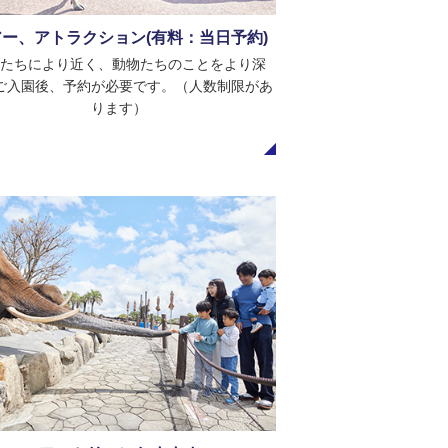
ー、アトラクション(有料：当日予約)
たちにより近く、動物たちのことをより深
ご入園後、予約が必要です。（人数制限があ
ります）
ファミリーにおすすめ
様連れのファミリーにおすすめのツアー＆ア