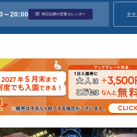
0
～
20:00
チケ
明日以降の営業カレンダー