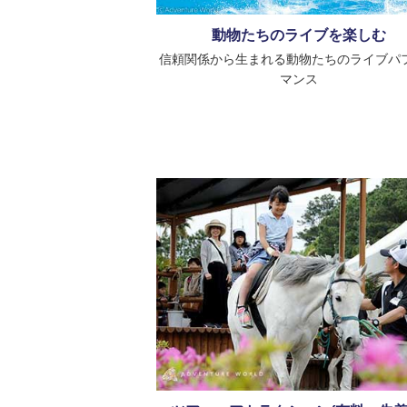
動物たちのライブを楽しむ
信頼関係から生まれる動物たちのライブパ
マンス
ツアー、アトラクション(有料：先着
動物たちにより近く、動物たちのことをよ