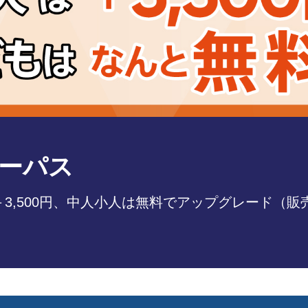
 Together」
紡ぐ、40分間の「シネマティック・ライブ」2026年7月