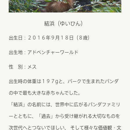
結浜（ゆいひん）
出生日：２０１６年９⽉１８⽇（８歳）
出生地：アドベンチャーワールド
性 別：メス
出生時の体重は１９７gと、
パークで生まれたパンダ
の中で最も大きな赤ちゃんでした。
「結浜」の名前には、世界中に広がるパンダファミリ
ーとともに、
「過去」から受け継がれる⼤切なものを
次世代へとつないでほしい、
そして様々な価値観・⽂