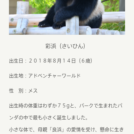
彩浜（さいひん）
出生日：２０１８年８⽉１４⽇（６歳）
出生地：アドベンチャーワールド
性 別：メス
出生時の体重はわずか７５gと、
パークで生まれたパ
ンダの中で最も小さく誕生しました。
⼩さな体で、⺟親「良浜」の愛情を受け、
懸命に⽣き