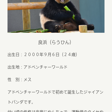
良浜（らうひん）
出生日：２０００年９⽉６⽇（２４歳）
出生地：アドベンチャーワールド
性 別：メス
アドベンチャーワールドで初めて誕生したジャイアン
トパンダです。
​幼い頃の性格は非常にやんちゃで、
運動場のタイヤや