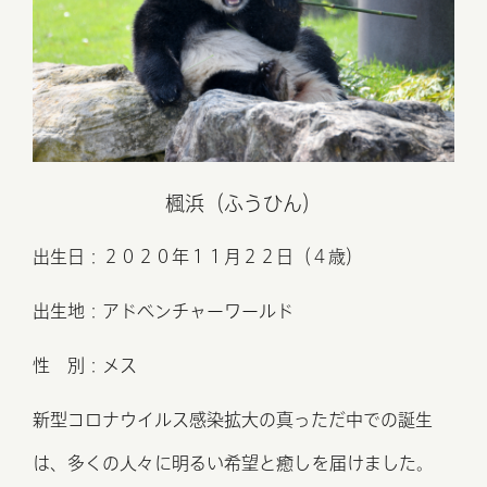
楓浜（ふうひん）
出生日：２０２０年１１⽉２２⽇（４歳）
出生地：アドベンチャーワールド
性 別：メス
新型コロナウイルス感染拡大の真っただ中での誕生
は、
多くの人々に明るい希望と癒しを届けました。