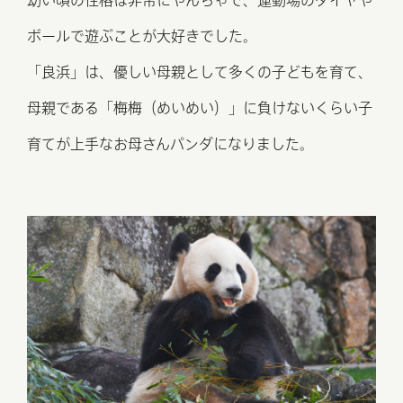
ボールで遊ぶことが大好きでした。
​「良浜」は、優しい母親として多くの子どもを育て、
⺟親である「梅梅（めいめい）」に負けないくらい
⼦
育てが上⼿なお⺟さんパンダになりました。