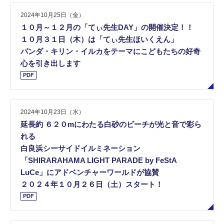
2024年10月25日（金）
１０月～１２月の「てぃ先生DAY」の開催決定！！
１０月３１日（木）は「てぃ先生ほいくえん」
パンダ・キリン・イルカをテーマにこどもたちの好奇
心を引き出します
PDF
2024年10月23日（水）
延⻑約 ６２０mにわたる白砂のビーチが光と音で彩ら
れる
白良浜シーサイドイルミネーション
「SHIRARAHAMA LIGHT PARADE by FeStA
LuCe」にアドベンチャーワールドが協賛
２０２４年１０月２６日（土）スタート！
PDF