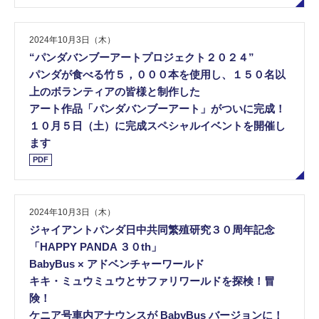
2024年10月3日（木）
“パンダバンブーアートプロジェクト２０２４”
パンダが食べる竹５，０００本を使用し、１５０名以
上のボランティアの皆様と制作した
アート作品「パンダバンブーアート」がついに完成！
１０月５日（土）に完成スペシャルイベントを開催し
ます
PDF
2024年10月3日（木）
ジャイアントパンダ日中共同繁殖研究３０周年記念
「HAPPY PANDA ３０th」
BabyBus × アドベンチャーワールド
キキ・ミュウミュウとサファリワールドを探検！冒
険！
ケニア号車内アナウンスが BabyBus バージョンに！