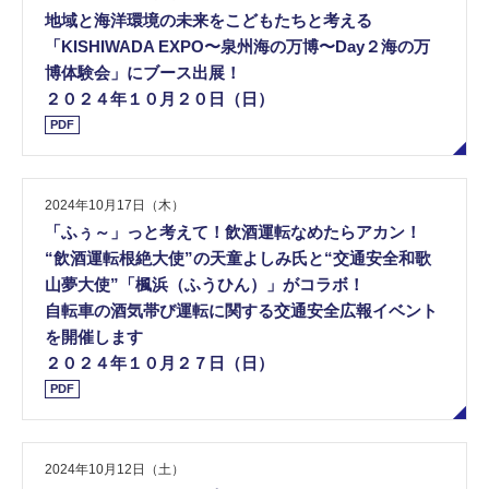
地域と海洋環境の未来をこどもたちと考える
「KISHIWADA EXPO〜泉州海の万博〜Day２海の万
博体験会」にブース出展！
２０２４年１０月２０日（日）
PDF
2024年10月17日（木）
「ふぅ～」っと考えて！飲酒運転なめたらアカン！
“飲酒運転根絶大使”の天童よしみ氏と“交通安全和歌
山夢大使”「楓浜（ふうひん）」がコラボ！
自転車の酒気帯び運転に関する交通安全広報イベント
を開催します
２０２４年１０月２７日（日）
PDF
2024年10月12日（土）