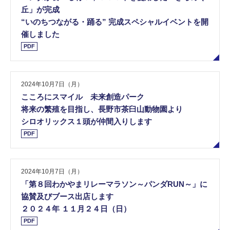
丘」が完成
“いのちつながる・踊る” 完成スペシャルイベントを開
催しました
PDF
2024年10月7日（月）
こころにスマイル 未来創造パーク
将来の繁殖を目指し、長野市茶臼山動物園より
シロオリックス１頭が仲間入りします
PDF
2024年10月7日（月）
「第８回わかやまリレーマラソン～パンダRUN～」に
協賛及びブース出店します
２０２４年 １１月２４日（日）
PDF