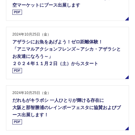
空マーケットにブース出展します
PDF
2024年10月25日（金）
アザラシにお魚をあげよう！ゼロ距離体験！
「アニマルアクションフレンズ～アシカ・アザラシと
お友達になろう～」
２０２４年１１月２日（土）からスタート
PDF
2024年10月25日（金）
だれもがキラボシ 一人ひとりが輝ける存在に
大阪と那智勝浦のレインボーフェスタに協賛およびブ
ース出展します！
PDF