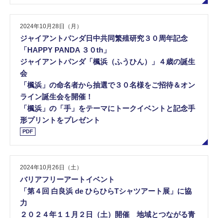
2024年10月28日（月）
ジャイアントパンダ日中共同繁殖研究３０周年記念
「HAPPY PANDA ３０th」
ジャイアントパンダ「楓浜（ふうひん）」４歳の誕生
会
「楓浜」の命名者から抽選で３０名様をご招待＆オン
ライン誕生会を開催！
「楓浜」の「手」をテーマにトークイベントと記念手
形プリントをプレゼント
PDF
2024年10月26日（土）
バリアフリーアートイベント
「第４回 ⽩良浜 de ひらひらTシャツアート展」に協
力
２０２４年１１月２日（土）開催 地域とつながる青