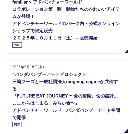
familiar × アドベンチャーワールド
コラボレーション第一弾 動物たちのかわいいアイテ
ムが登場！
アドベンチャーワールドのパーク内・公式オンライン
ショップで限定販売
２０２５年１０月１１日（土）～販売開始
PDF
2025年9月18日(木）
“パンダバンブーアートプロジェクト”
三嶋フーズと一般社団法人mogmog engineが共催す
る
『FUTURE EAT JOURNEY 〜食の冒険、命の設計。
ここからはじまる、みらい食〜』
アドベンチャーワールド・パンダバンブーアート空間
で開催
PDF