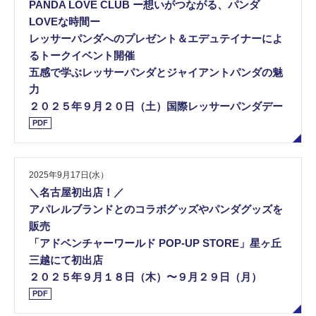
PANDA LOVE CLUB ー想いがつながる、パンダ
LOVEな時間ー
レッサーパンダへのプレゼント＆エデュテイナーによ
るトークイベント開催
五感で学ぶレッサーパンダとジャイアントパンダの魅
力
２０２５年９月２０日（土）国際レッサーパンダデー
PDF
2025年9月17日(水）
＼名古屋初出店！／
アパレルブランドとのコラボグッズやパンダグッズを
販売
「アドベンチャーワールド POP-UP STORE」星ヶ丘
三越にて初出店
２０２５年９⽉１８⽇（木）〜９月２９⽇（月）
PDF