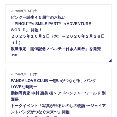
2025年9月16日(火）
ピングー誕生４５周年のお祝い
「PINGU™ʼs SMILE PARTY in ADVENTURE
WORLD」 開催！
２０２５年１０月２日（木）～２０２６年２月２８日
（土）
数量限定「開催記念ノベルティ付き入園券」を発売
PDF
2025年9月11日(木）
PANDA LOVE CLUB ー想いがつながる、パンダ
LOVEな時間ー
動物写真家 中村 惠美 様 × アドベンチャーワールド 副
園長
トークイベント「写真が語るいのちの物語 〜ジャイア
ントパンダがつなぐ未来〜」開催