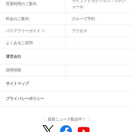
ライブアトラクション・スケジ
営業時間のご案内
ュール
料金のご案内
グループ予約
バリアフリーガイド
アクセス
よくあるご質問
運営会社
採用情報
サイトマップ
プライバシーポリシー
最新ニュース配信中！