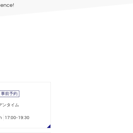
ience!
事前予約
デンタイム
n
17:00-19:30