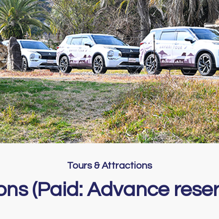
Tours & Attractions
ions (Paid: Advance reser