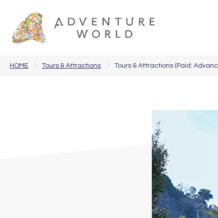
HOME
Tours & Attractions
Tours & Attractions (Paid: Advan