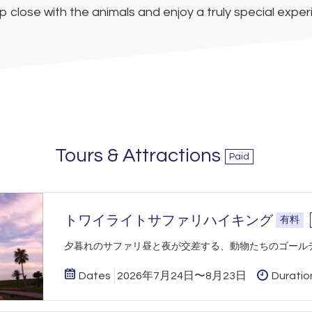
p close with the animals and enjoy a truly special exper
Tours & Attractions
Paid
トワイライトサファリハイキング
有料
​夕暮れのサファリ昼と夜が交差する、動物たちのゴール
Dates
2026年7月24日〜8月23日
Duratio