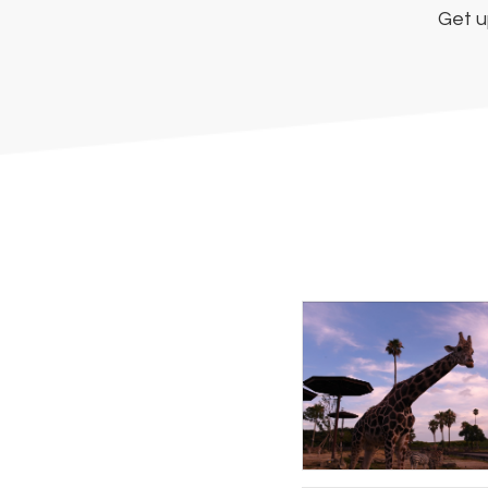
Get u