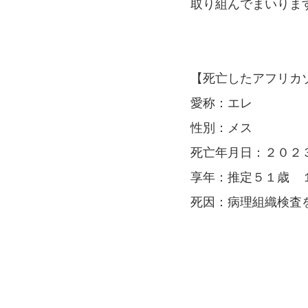
取り組んでまいりま
【死亡したアフリカ
愛称：エレ
性別：メス
死亡年月日：２０２
享年：推定５１歳 
死因：病理組織検査