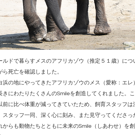
ルドで暮らすメスのアフリカゾウ（推定５１歳）につ
がら死亡を確認しました。
浜の地にやってきたアフリカゾウのメス（愛称：エレ
きにわたりたくさんのSmileを創造してくれました。
以前に比べ体重が減ってきていたため、飼育スタッフは
。スタッフ一同、深く心に刻み、また見守ってくださっ
からも動物たちとともに未来のSmile（しあわせ）を