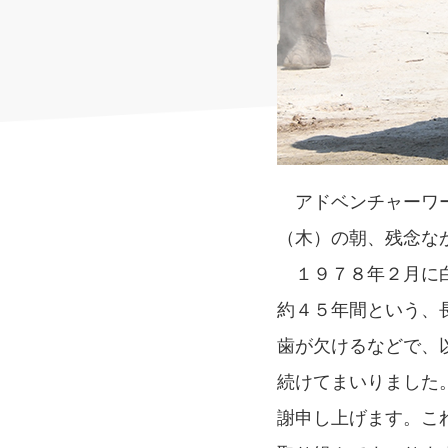
アドベンチャーワー
（木）の朝、残念な
１９７８年２月に白
約４５年間という、長
歯が欠けるなどで、
続けてまいりました
謝申し上げます。これ