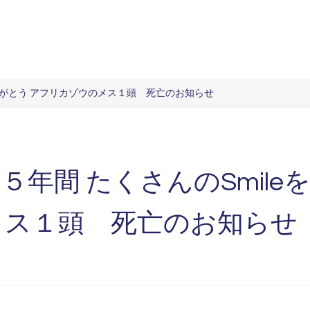
ありがとう アフリカゾウのメス１頭 死亡のお知らせ
年間 たくさんのSmile
メス１頭 死亡のお知らせ