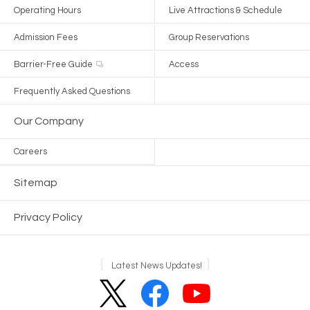
Operating Hours
Live Attractions & Schedule
Admission Fees
Group Reservations
Barrier-Free Guide
Access
Frequently Asked Questions
Our Company
Careers
Sitemap
Privacy Policy
Latest News Updates!