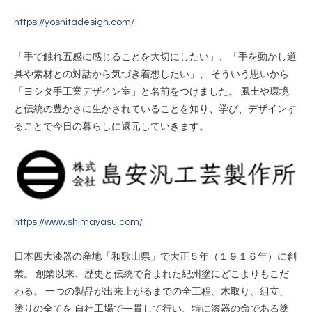
https://yoshitadesign.com/
「手で触れ五感に感じることを大切にしたい」、「手を動かし道
具や素材との対話から気づき着想したい」、 そういう思いから
「ヨシタ手工業デザイン室」と名前をつけました。 風土や環境
と伝統の豊かさに生かされていることを知り、学び、デザインす
ることで今日の暮らしに還元していきます。
https://www.shimayasu.com/
日本四大漆器の産地「和歌山県」で大正５年（１９１６年）に創
業。 創業以来、歴史と伝統で育まれた紀州塗にどこよりもこだ
わる。 一つの製品が出来上がるまでの全工程、木取り、組立、
塗りの全てを 自社工場で一貫して行い、特に漆器の命である塗