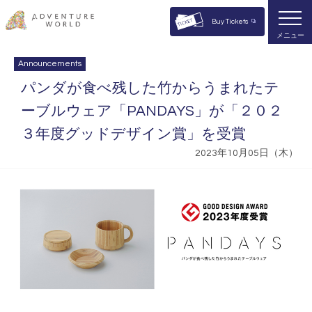
Buy Tickets
メニュー
Announcements
パンダが⾷べ残した⽵からうまれたテ
ーブルウェア「PANDAYS」が「２０２
３年度グッドデザイン賞」を受賞
2023年10月05日（木）