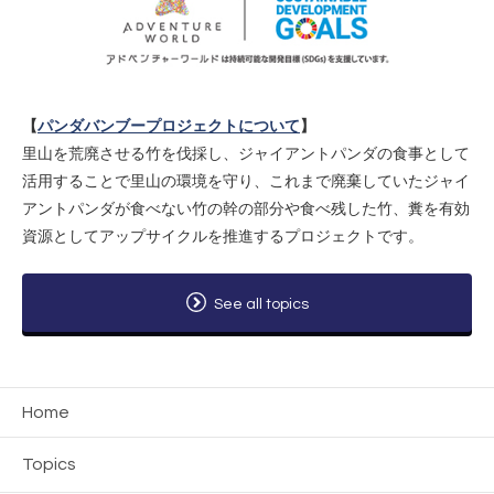
【
パンダバンブープロジェクトについて
】
里山を荒廃させる竹を伐採し、ジャイアントパンダの食事として
活用することで里山の環境を守り、これまで廃棄していたジャイ
アントパンダが食べない竹の幹の部分や食べ残した竹、糞を有効
資源としてアップサイクルを推進するプロジェクトです。
See all topics
Home
Topics