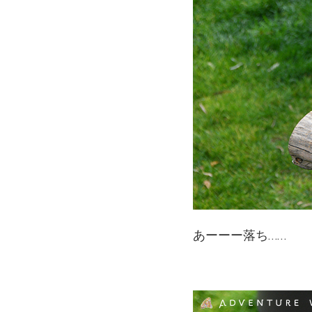
あーーー落ち……