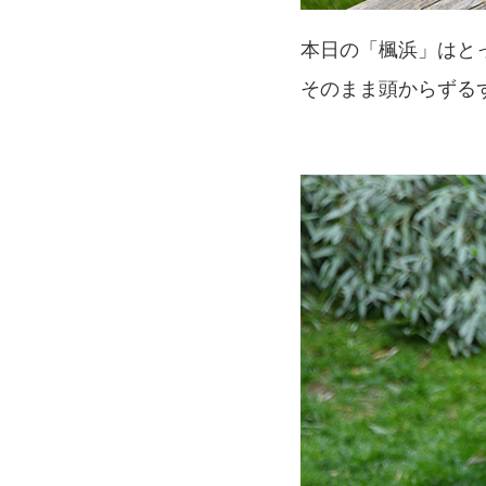
本日の「楓浜」はと
そのまま頭からずる