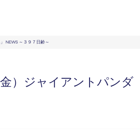
 NEWS ～３９７日齢～
金）ジャイアントパンダ「楓