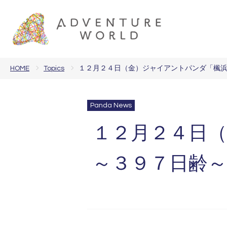
HOME
Topics
１２月２４日（金）ジャイアントパンダ「楓浜」
Panda News
１２月２４日（
～３９７日齢～