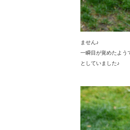
ません♪
一瞬目が覚めたよう
としていました♪