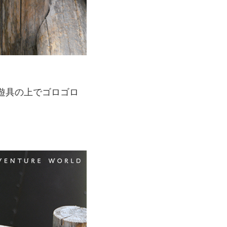
遊具の上でゴロゴロ