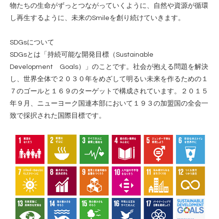
物たちの生命がずっとつながっていくように、自然や資源が循環
し再生するように、未来のSmileを創り続けていきます。
SDGsについて
SDGsとは「持続可能な開発目標（Sustainable
Development Goals）」のことです。社会が抱える問題を解決
し、世界全体で２０３０年をめざして明るい未来を作るための１
７のゴールと１６９のターゲットで構成されています。２０１５
年９月、ニューヨーク国連本部において１９３の加盟国の全会一
致で採択された国際目標です。