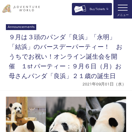
Buy Tickets
メニュー
Announcements
９月は３頭のパンダ「良浜」「永明」
「結浜」のバースデーパーティー！ お
うちでお祝い！オンライン誕生会を開
催 １st パーティー：９月６日（月）お
母さんパンダ「良浜」２１歳の誕生日
2021年09月01日（水）