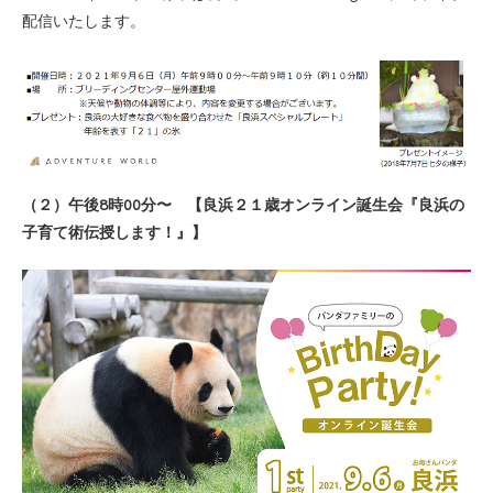
配信いたします。
（２）午後8時00分〜 【良浜２１歳オンライン誕生会『良浜の
子育て術伝授します！』】