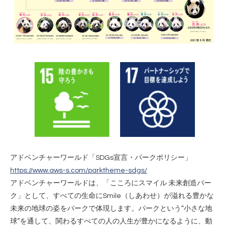
アドベンチャーワールド「SDGs宣言・パークポリシー」
https://www.aws-s.com/parktheme-sdgs/
アドベンチャーワールドは、「こころにスマイル 未来創造パー
ク」として、すべての生命にSmile（しあわせ）が溢れる豊かな
未来の地球の姿をパークで体現します。パークという”小さな地
球”を通して、関わるすべての人の人生が豊かになるように、動