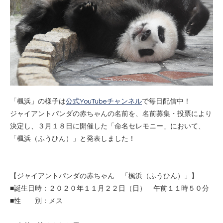
「楓浜」の様子は
公式YouTubeチャンネル
で毎日配信中！
ジャイアントパンダの赤ちゃんの名前を、名前募集・投票により
決定し、３月１８日に開催した「命名セレモニー」において、
「楓浜（ふうひん）」と発表しました！
【ジャイアントパンダの赤ちゃん 「楓浜（ふうひん）」】
■誕生日時：２０２０年１１月２２日（日） 午前１１時５０分
■性 別：メス