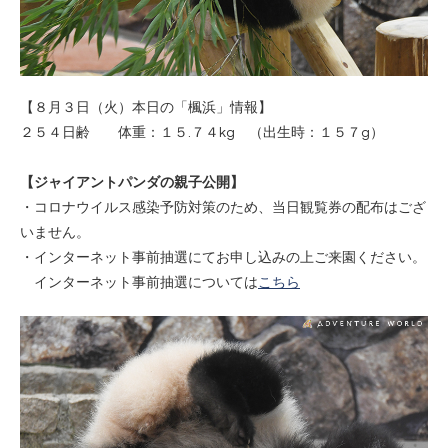
【８月３日（火）本日の「楓浜」情報】
２５４日齢 体重：１５.７４kg （出生時：１５７g）
【ジャイアントパンダの親子公開】
・コロナウイルス感染予防対策のため、当日観覧券の配布はござ
いません。
・インターネット事前抽選にてお申し込みの上ご来園ください。
インターネット事前抽選については
こちら