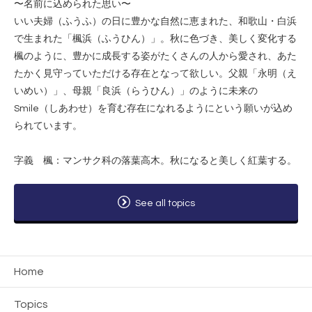
〜名前に込められた思い〜
いい夫婦（ふうふ）の日に豊かな自然に恵まれた、和歌山・白浜
で生まれた「楓浜（ふうひん）」。秋に色づき、美しく変化する
楓のように、豊かに成長する姿がたくさんの人から愛され、あた
たかく見守っていただける存在となって欲しい。父親「永明（え
いめい）」、母親「良浜（らうひん）」のように未来の
Smile（しあわせ）を育む存在になれるようにという願いが込め
られています。
字義 楓：マンサク科の落葉高木。秋になると美しく紅葉する。
See all topics
Home
Topics