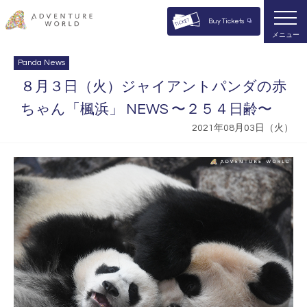
Buy Tickets
メニュー
Panda News
８月３日（火）ジャイアントパンダの赤
ちゃん「楓浜」 NEWS 〜２５４日齢〜
2021年08月03日（火）