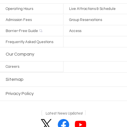
Operating Hours
Live Attractions & Schedule
Admission Fees
Group Reservations
Barrier-Free Guide
Access
Frequently Asked Questions
Our Company
Careers
Sitemap
Privacy Policy
Latest News Updates!