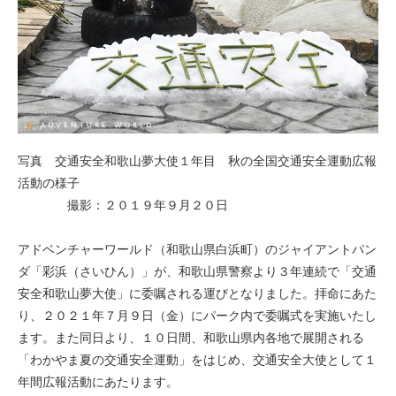
写真 交通安全和歌山夢大使１年目 秋の全国交通安全運動広報
活動の様子
撮影：２０１９年９月２０日
アドベンチャーワールド（和歌山県白浜町）のジャイアントパン
ダ「彩浜（さいひん）」が、和歌山県警察より３年連続で「交通
安全和歌山夢大使」に委嘱される運びとなりました。拝命にあた
り、２０２１年７月９日（金）にパーク内で委嘱式を実施いたし
ます。また同日より、１０日間、和歌山県内各地で展開される
「わかやま夏の交通安全運動」をはじめ、交通安全大使として１
年間広報活動にあたります。