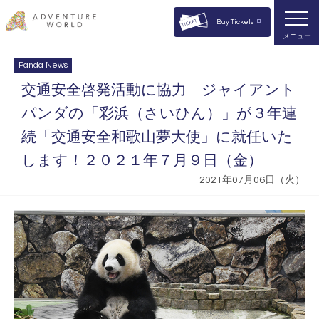
Buy Tickets
メニュー
Panda News
交通安全啓発活動に協力 ジャイアント
パンダの「彩浜（さいひん）」が３年連
続「交通安全和歌山夢大使」に就任いた
します！２０２１年７月９日（金）
2021年07月06日（火）