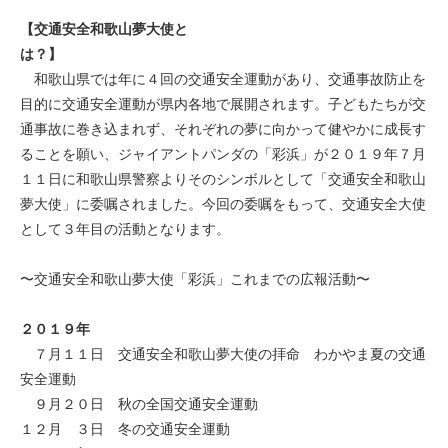
【交通安全和歌山夢大使と
は？】
和歌山県では年に４回の交通安全運動があり、交通事故防止を
目的に交通安全運動が県内各地で展開されます。子どもたちが交
通事故に巻き込まれず、それぞれの夢に向かって健やかに成長す
ることを願い、ジャイアントパンダの「彩浜」が２０１９年７月
１１日に和歌山県警察よりそのシンボルとして「交通安全和歌山
夢大使」に委嘱されました。今回の委嘱をもって、交通安全大使
として３年目の活動となります。
〜交通安全和歌山夢大使「彩浜」これまでの広報活動〜
２０１９年
７月１１日 交通安全和歌山夢大使の拝命 わかやま夏の交通
安全運動
９月２０日 秋の全国交通安全運動
１２月 ３日 冬の交通安全運動