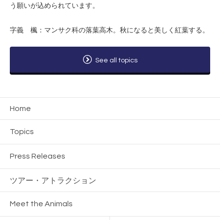
う願いが込められています。
字義 楓：マンサク科の落葉高木。秋になると美しく紅葉する。
See all topics
Home
Topics
Press Releases
ツアー・
アトラクション
Meet the Animals