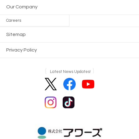
Our Company
Careers
Sitemap
Privacy Policy
Latest News Updates!