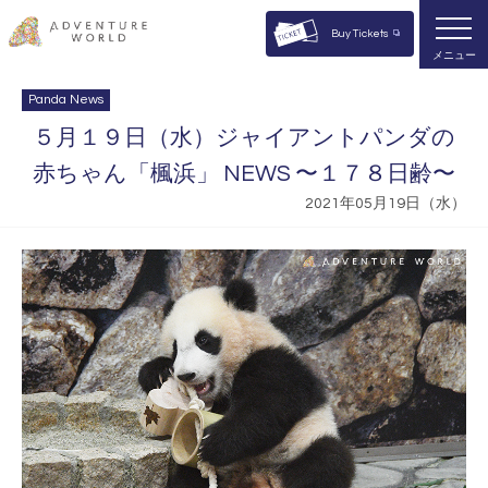
Buy Tickets
メニュー
Panda News
５月１９日（水）ジャイアントパンダの
赤ちゃん「楓浜」 NEWS 〜１７８日齢〜
2021年05月19日（水）