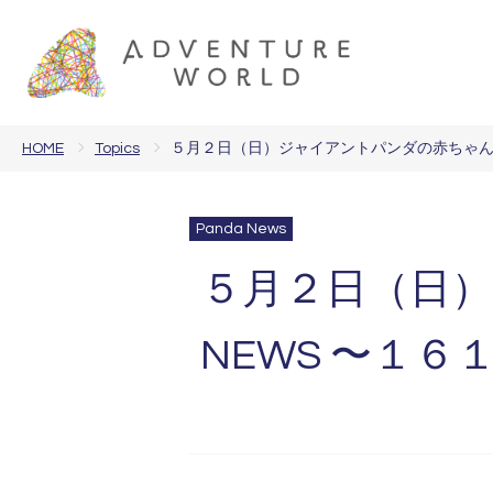
HOME
Topics
５月２日（日）ジャイアントパンダの赤ちゃん「
Panda News
５月２日（日
NEWS 〜１６