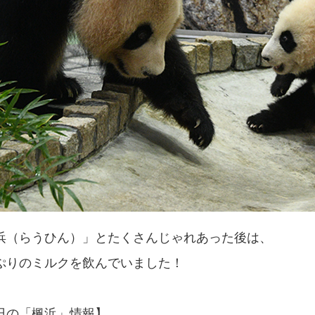
浜（らうひん）」とたくさんじゃれあった後は、
ぷりのミルクを飲んでいました！
日の「楓浜」情報】