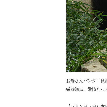
お母さんパンダ「良
栄養満点、愛情たっ
【５月２日（日）本