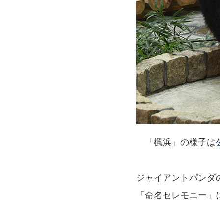
「楓浜」の様子は
ジャイアントパンダ
「命名セレモニー」