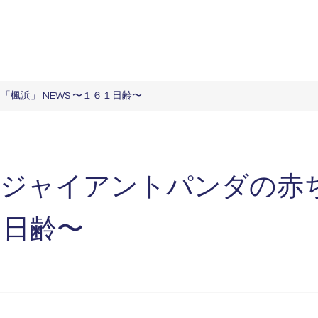
楓浜」 NEWS 〜１６１日齢〜
）ジャイアントパンダの赤
１日齢〜