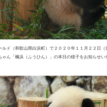
ルド（和歌山県白浜町）で２０２０年１１月２２日（日
ちゃん「楓浜（ふうひん）」の本日の様子をお知らせい