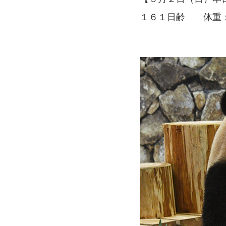
１６１日齢 体重：