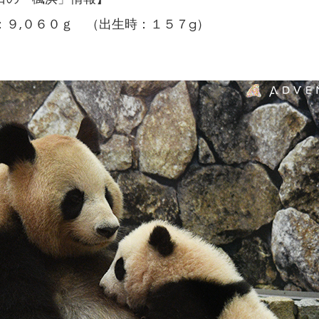
９,０６０ｇ （出生時：１５７g）