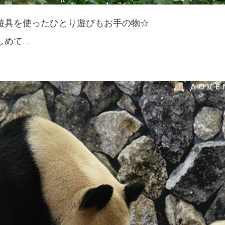
遊具を使ったひとり遊びもお手の物☆
しめて…