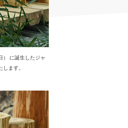
） に誕生したジャ
たします。