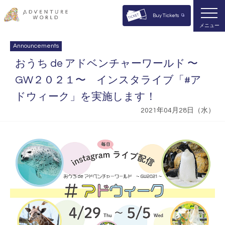
Buy Tickets
メニュー
Announcements
おうち de アドベンチャーワールド 〜
GW２０２１〜 インスタライブ「#ア
ドウィーク」を実施します！
2021年04月28日（水）