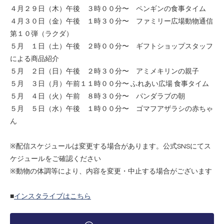
４月２９日（木）午後 ３時００分〜 ペンギンの食事タイム
４月３０日（金）午後 １時３０分〜 ファミリー広場動物通信
第１０弾（ラクダ）
５月 １日（土）午後 ２時００分〜 ギフトショップスタッフ
による商品紹介
５月 ２日（日）午後 ２時３０分〜 アミメキリンの親子
５月 ３日（月）午前１１時００分〜 ふれあい広場 食事タイム
５月 ４日（火）午前 ８時３０分〜 パンダラブの朝
５月 ５日（水）午後 １時００分〜 ゴマフアザラシの赤ちゃ
ん
※配信スケジュールは変更する場合があります。公式SNSにてス
ケジュールをご確認ください
※動物の体調等により、内容を変更・中止する場合がございます
■
インスタライブはこちら