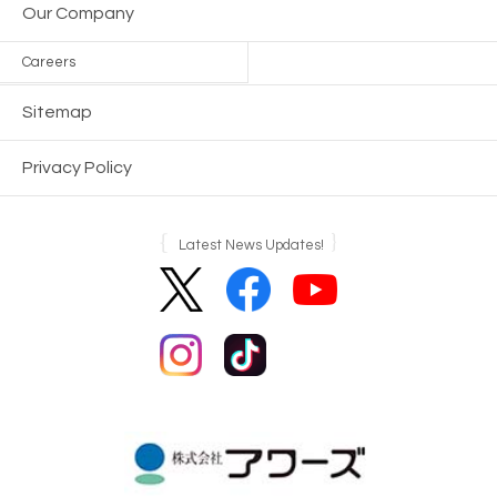
Our Company
Careers
Sitemap
Privacy Policy
Latest News Updates!