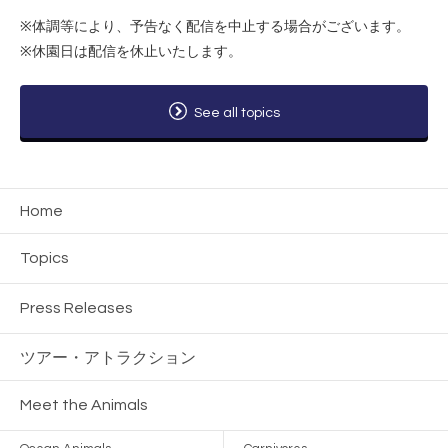
※体調等により、予告なく配信を中止する場合がございます。
※休園日は配信を休止いたします。
See all topics
Home
Topics
Press Releases
ツアー・
アトラクション
Meet the Animals