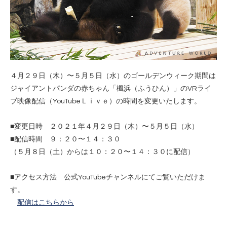
４月２９日（木）〜５月５日（水）のゴールデンウィーク期間は
ジャイアントパンダの赤ちゃん「楓浜（ふうひん）」のVRライ
ブ映像配信（YouTubeＬｉｖｅ）の時間を変更いたします。
■変更日時 ２０２１年４月２９日（木）〜５月５日（水）
■配信時間 ９：２０〜１４：３０
（５月８日（土）からは１０：２０〜１４：３０に配信）
■アクセス方法 公式YouTubeチャンネルにてご覧いただけま
す。
配信はこちらから