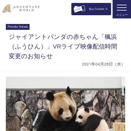
Buy Tickets
メニュー
Panda News
ジャイアントパンダの赤ちゃん「楓浜
（ふうひん）」VRライブ映像配信時間
変更のお知らせ
2021年04月28日（水）