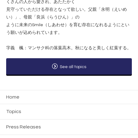
くさんの人から愛され、あたたかく
見守っていただける存在となって欲しい。父親「永明（えいめ
い）」、母親「良浜（らうひん）」の
ように未来のSmile（しあわせ）を育む存在になれるようにとい
う願いが込められています。
字義 楓：マンサク科の落葉高木。秋になると美しく紅葉する。
See all topics
Home
Topics
Press Releases