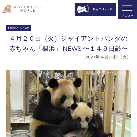
Buy Tickets
メニュー
Panda News
４月２０日（火）ジャイアントパンダの
赤ちゃん「楓浜」 NEWS 〜１４９日齢〜
2021年04月20日（火）