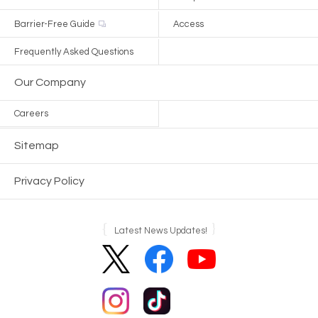
Barrier-Free Guide
Access
Frequently Asked Questions
Our Company
Careers
Sitemap
Privacy Policy
Latest News Updates!