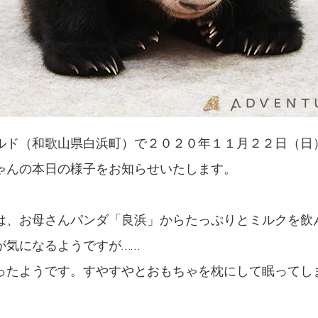
ルド（和歌山県白浜町）で２０２０年１１月２２日（日）
ゃんの本日の様子をお知らせいたします。
、お母さんパンダ「良浜」からたっぷりとミルクを飲
が気になるようですが……
たようです。すやすやとおもちゃを枕にして眠ってし