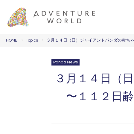
HOME
Topics
３月１４日（日）ジャイアントパンダの赤ちゃん
Panda News
３月１４日（日
〜１１２日齢