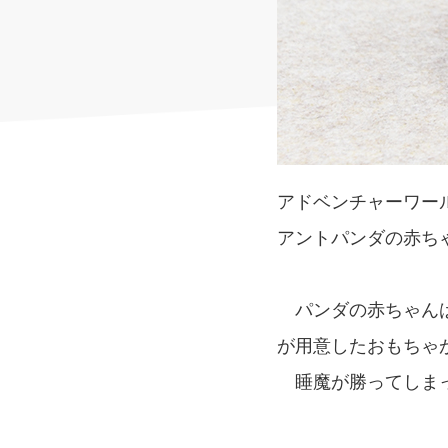
アドベンチャーワー
アントパンダの赤ち
パンダの赤ちゃんは
が用意したおもちゃ
睡魔が勝ってしまっ