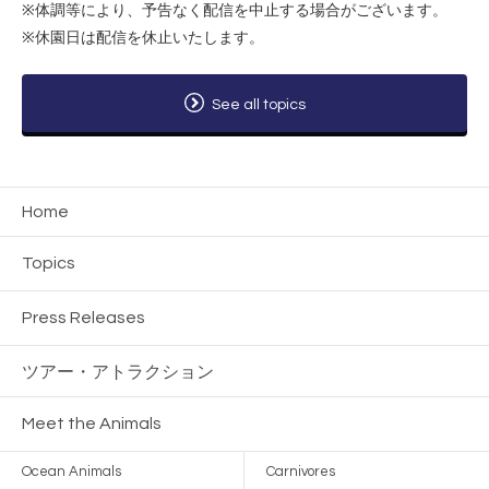
※体調等により、予告なく配信を中止する場合がございます。
※休園日は配信を休止いたします。
See all topics
Home
Topics
Press Releases
ツアー・
アトラクション
Meet the Animals
Ocean Animals
Carnivores