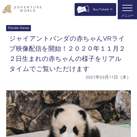
Buy Tickets
メニュー
Panda News
ジャイアントパンダの赤ちゃんVRライ
ブ映像配信を開始！２０２０年１１月２
２日生まれの赤ちゃんの様子をリアル
タイムでご覧いただけます
2021年03月11日（木）