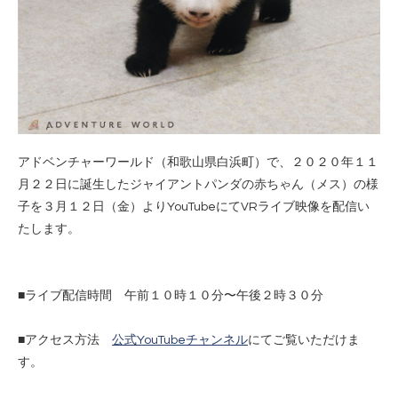
アドベンチャーワールド（和歌山県白浜町）で、２０２０年１１
月２２日に誕生したジャイアントパンダの赤ちゃん（メス）の様
子を３月１２日（金）よりYouTubeにてVRライブ映像を配信い
たします。
■ライブ配信時間 午前１０時１０分〜午後２時３０分
■アクセス方法
公式YouTubeチャンネル
にてご覧いただけま
す。