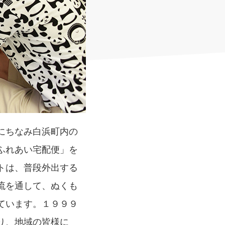
にちなみ白浜町内の
ふれあい宅配便」を
トは、普段外出する
流を通して、ぬくも
ています。１９９９
り、地域の皆様に