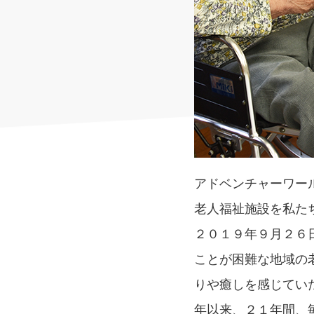
アドベンチャーワー
老人福祉施設を私た
２０１９年９月２６
ことが困難な地域の
りや癒しを感じてい
年以来、２１年間、