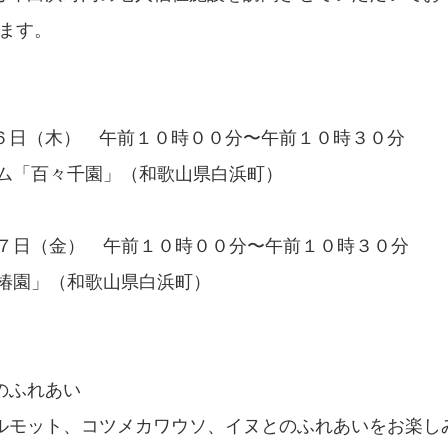
います。
６日（木） 午前１０時００分〜午前１０時３０分
「百々千園」（和歌山県白浜町）
２７日（金） 午前１０時００分〜午前１０時３０分
椿園」（和歌山県白浜町）
のふれあい
モット、コツメカワウソ、イヌとのふれあいをお楽し