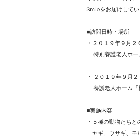
Smileをお届けして
■訪問日時・場所
・２０１９年９月２
特別養護老人ホーム
・ ２０１９年９月
養護老人ホーム「
■実施内容
・５種の動物たちと
ヤギ、ウサギ、モル