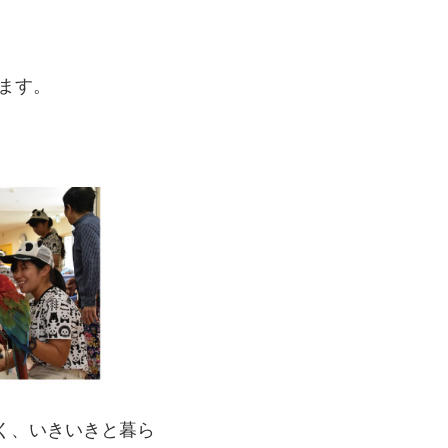
ます。
く、いきいきと暮ら