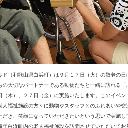
ルド（和歌山県白浜町）は９月１７日（火）の敬老の日
ちの大切なパートナーである動物たちと一緒に訪れる「
日（木）、２７日（金）に実施いたします。このイベン
老人福祉施設の方々に動物やスタッフとのふれあいや交
ただき、笑顔になっていただきたいという思いで実施し
毎年白浜町内の老人福祉施設を訪問させていただいてお