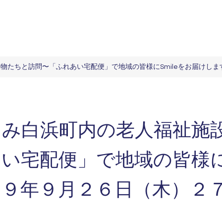
物たちと訪問〜「ふれあい宅配便」で地域の皆様にSmileをお届けし
なみ白浜町内の老人福祉施
い宅配便」で地域の皆様にS
１９年９月２６日（木）２