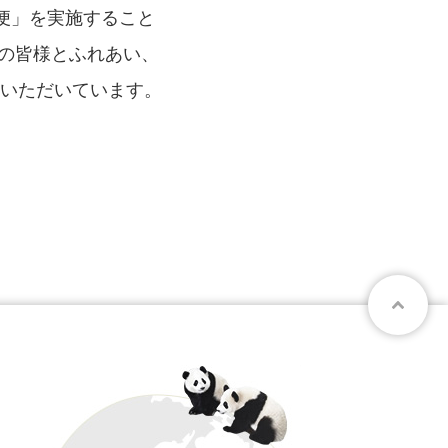
便」を実施すること
設の皆様とふれあい、
をいただいています。