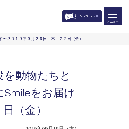
Buy Tickets
メニュー
ます〜２０１９年９月２６日（木）２７日（金）
設を動物たちと
mileをお届け
７日（金）
2019年09月19日（木）