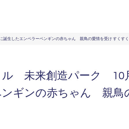
日に誕生したエンペラーペンギンの赤ちゃん 親鳥の愛情を受け すくす
ル 未来創造パーク 10
ンギンの赤ちゃん 親鳥の
！