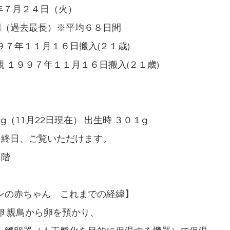
年７月２４日（火）
間（過去最長）※平均６８日間
９９７年１１月１６日搬入(２１歳)
年１１月１６日搬入(２１歳)
g（11月22日現在） 出生時 ３０１g
ら終日、ご覧いただけます。
２階
ンの赤ちゃん これまでの経緯】
産卵 親鳥から卵を預かり、