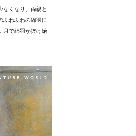
少なくなり、両親と
のふわふわの綿羽に
ヶ月で綿羽が抜け始