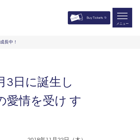
Buy Tickets
メニュー
く成長中！
月3日に誕生し
愛情を受け す
2018年11月22日（木）