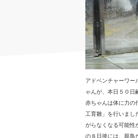
アドベンチャーワー
ゃんが、本日５０日
赤ちゃんは体に力の
工育雛」を行いまし
がらなくなる可能性
の８日後には、親鳥