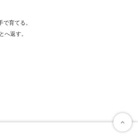
で育てる。
とへ返す。