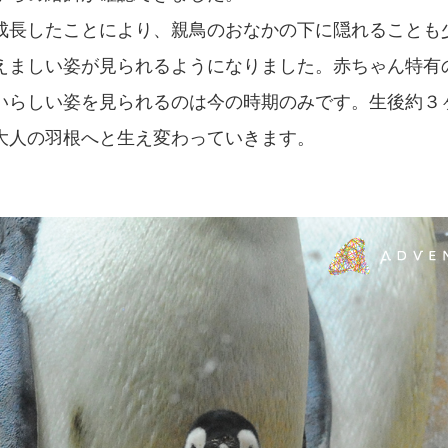
成長したことにより、親鳥のおなかの下に隠れることも
えましい姿が見られるようになりました。赤ちゃん特有
いらしい姿を見られるのは今の時期のみです。生後約３
大人の羽根へと生え変わっていきます。