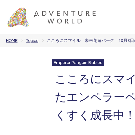
HOME
Topics
こころにスマイル 未来創造パーク 10月3
Emperor Penguin Babies
こころにスマイ
たエンペラーペ
くすく成長中