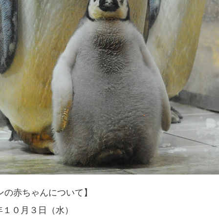
ンの赤ちゃんについて】
年１０月３日（水）