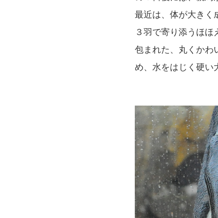
最近は、体が大きく
３羽で寄り添うほほ
包まれた、丸くかわ
め、水をはじく硬い