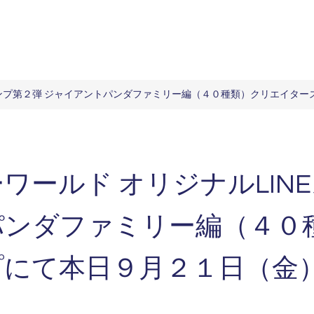
スタンプ第２弾 ジャイアントパンダファミリー編（４０種類）クリエイタ
ワールド オリジナルLIN
パンダファミリー編（４０
プにて本日９月２１日（金