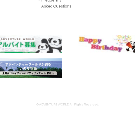
Frequently
Asked Questions
© ADVENTURE WORLD All Rights Reserved.