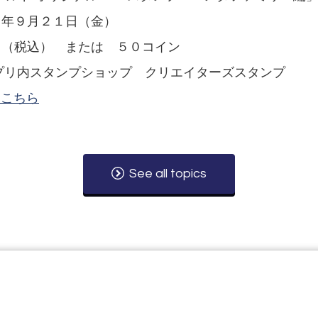
８年９月２１日（金）
円（税込） または ５０コイン
アプリ内スタンプショップ クリエイターズスタンプ
はこちら
See all topics