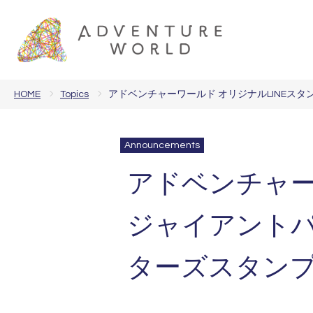
HOME
Topics
アドベンチャーワールド オリジナルLINE
Announcements
アドベンチャー
ジャイアント
ターズスタン