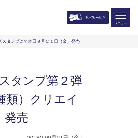
Buy Tickets
メニュー
ーズスタンプにて本日９月２１日（金）発売
Eスタンプ第２弾
種類）クリエイ
）発売
2018年09月21日（金）