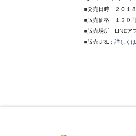
■発売日時：２０１
■販売価格：１２０
■販売場所：LINE
■販売URL：
詳しく