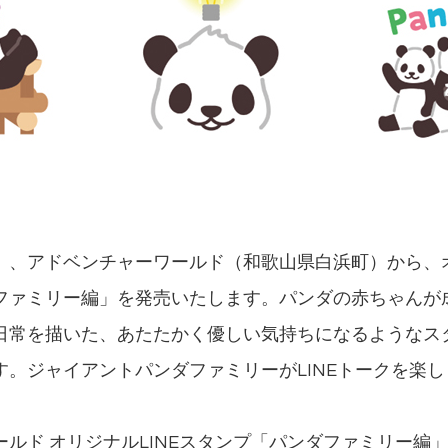
）、アドベンチャーワールド（和歌山県白浜町）から、オ
ファミリー編」を発売いたします。パンダの赤ちゃんが
日常を描いた、あたたかく優しい気持ちになるようなス
す。ジャイアントパンダファミリーがLINEトークを楽
ルド オリジナルLINEスタンプ「パンダファミリー編