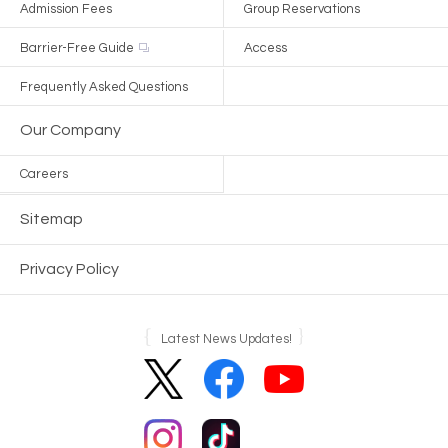
Admission Fees
Group Reservations
Barrier-Free Guide
Access
Frequently Asked Questions
Our Company
Careers
Sitemap
Privacy Policy
Latest News Updates!