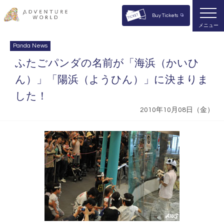
Buy Tickets
メニュー
Panda News
ふたごパンダの名前が「海浜（かいひ
ん）」「陽浜（ようひん）」に決まりま
した！
2010年10月08日（金）