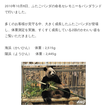
2010年10月8日、ふたごパンダの命名セレモニーをパンダランド
で行いました。
多くのお客様が見守る中、大きく成長したふたごパンダが登場
し、体重測定を実施、すくすく成長している2頭のかわいい姿を
ご覧いただきました。
海浜（かいひん） 体重：2,515g
陽浜（ようひん） 体重：2,445g