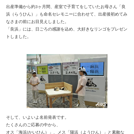
出産準備から約3ヶ月間、産室で子育てをしていたお母さん「良
浜（らうひん）」も命名セレモニーに合わせて、出産後初めてみ
なさまの前にお目見えしました。
「良浜」には、日ごろの感謝を込め、大好きなリンゴをプレゼン
トしました。
そして、いよいよ名前発表です。
たくさんのご応募の中から、
オス「海浜(かいひん）」、メス「陽浜（ようひん）」と素敵な