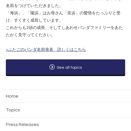
名前をつけていただきました。
「海浜」、「陽浜」はお母さん「良浜」の愛情をたっぷりと受
け、すくすく成長しています。
これからも2頭の成長、そしてしあわせパンダファミリーをあた
たかく見守ってください。
>ふたごのパンダ名前発表 詳しくはこちら
See all topics
Home
Topics
Press Releases