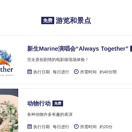
游览和景点
免费
新生Marine演唱会“Always Together”
​完全原创剧情的电影级现场体验！
执行日期
每日进行
所需时间
約40分間
动物行动
免费
各种动物许多有趣的表演
执行日期
每日进行
所需时间
約20分