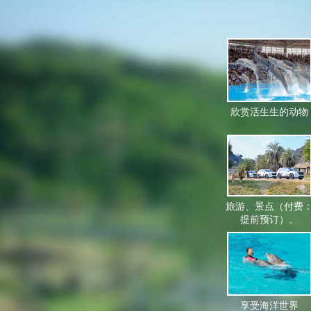
欣赏活生生的动物
旅游、景点（付费
提前预订）。
享受海洋世界