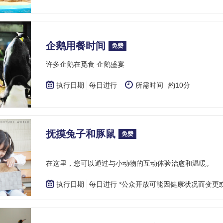
企鹅用餐时间
免费
许多企鹅在觅食 企鹅盛宴
执行日期
每日进行
所需时间
約10分
抚摸兔子和豚鼠
免费
在这里，您可以通过与小动物的互动体验治愈和温暖。
执行日期
每日进行 *公众开放可能因健康状况而变更