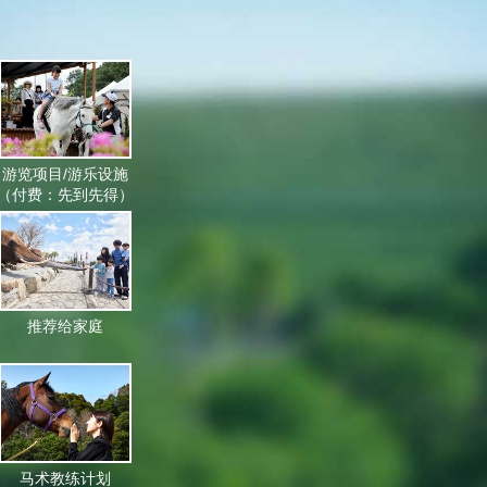
游览项目/游乐设施
（付费：先到先得）
推荐给家庭
马术教练计划