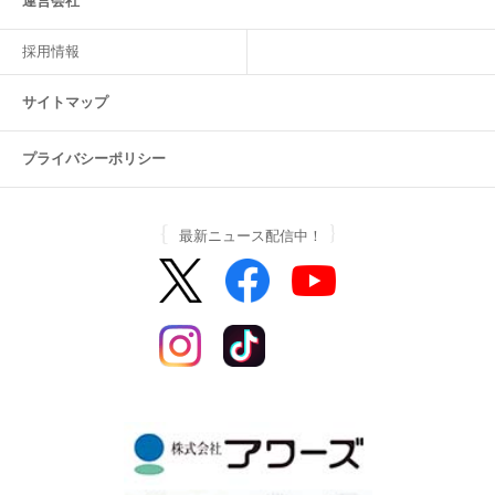
運営会社
採用情報
サイトマップ
プライバシーポリシー
最新ニュース配信中！