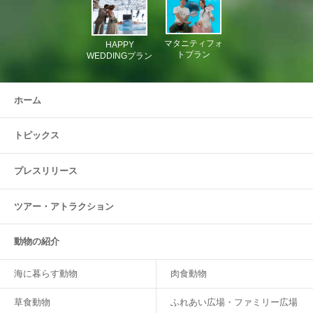
マタニティフォ
HAPPY
トプラン
WEDDINGプラン
ホーム
トピックス
プレスリリース
ツアー・
アトラクション
動物の紹介
海に暮らす動物
肉食動物
草食動物
ふれあい広場・ファミリー広場