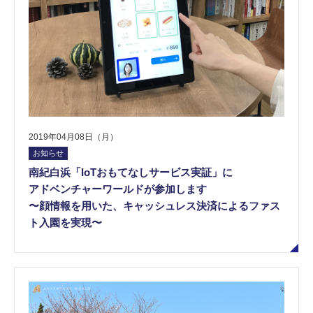
2019年04月08日（月）
お知らせ
南紀白浜「IoTおもてなしサービス実証」に
アドベンチャーワールドが参加します
〜顔情報を用いた、キャッシュレス決済によるファス
ト入園を実現〜