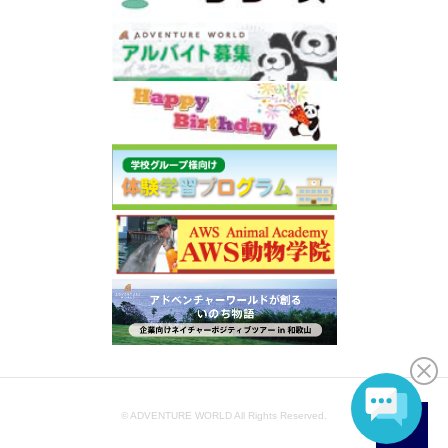
© ADVENTURE WORLD All Rights Reserved.
JA