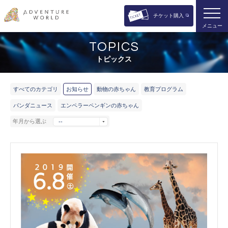
チケット購入
メニュー
TOPICS
トピックス
すべてのカテゴリ
お知らせ
動物の赤ちゃん
教育プログラム
パンダニュース
エンペラーペンギンの赤ちゃん
年月から選ぶ