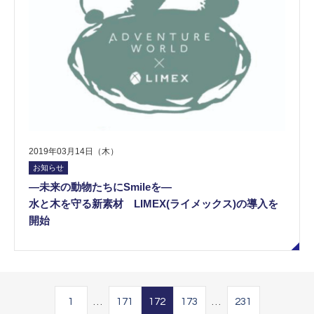
2019年03月14日（木）
お知らせ
―未来の動物たちにSmileを―
水と木を守る新素材 LIMEX(ライメックス)の導入を
開始
1
…
171
172
173
…
231