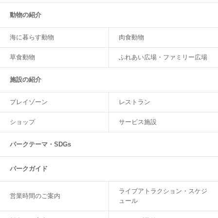
動物の紹介
海に暮らす動物
肉食動物
草食動物
ふれあい広場・ファミリー広場
施設の紹介
プレイゾーン
レストラン
ショップ
サービス施設
パークテーマ・SDGs
パークガイド
ライブアトラクション・スケジ
営業時間のご案内
ュール