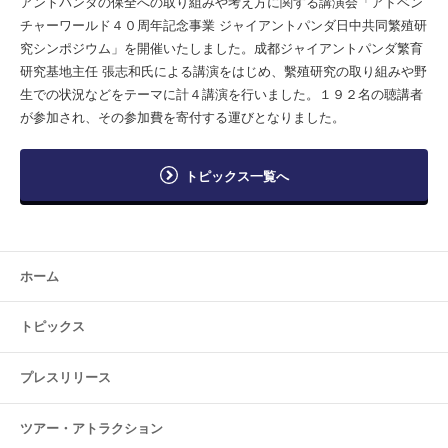
アントパンダの保全への取り組みや考え方に関する講演会「アドベン
チャーワールド４０周年記念事業 ジャイアントパンダ日中共同繁殖研
究シンポジウム」を開催いたしました。成都ジャイアントパンダ繁育
研究基地主任 張志和氏による講演をはじめ、繫殖研究の取り組みや野
生での状況などをテーマに計４講演を行いました。１９２名の聴講者
が参加され、その参加費を寄付する運びとなりました。
トピックス一覧へ
ホーム
トピックス
プレスリリース
ツアー・
アトラクション