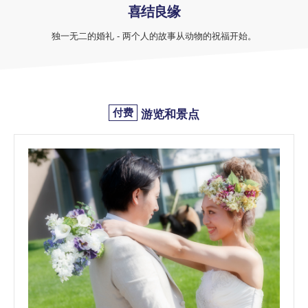
喜结良缘
独一无二的婚礼 - 两个人的故事从动物的祝福开始。
付费
游览和景点