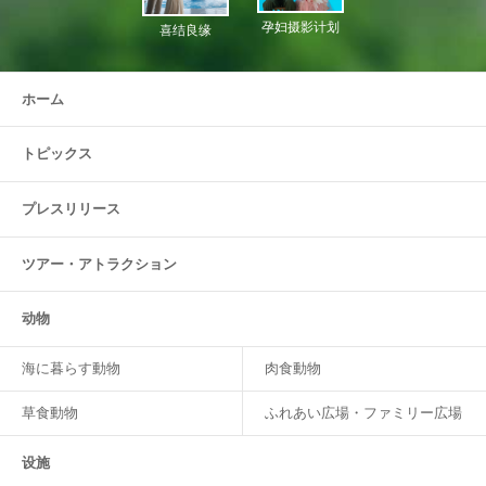
孕妇摄影计划
喜结良缘
ホーム
トピックス
プレスリリース
ツアー・
アトラクション
动物
海に暮らす動物
肉食動物
草食動物
ふれあい広場・ファミリー広場
设施