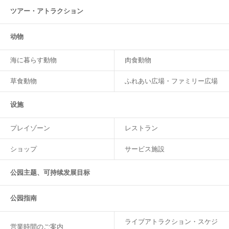
ツアー・
アトラクション
动物
海に暮らす動物
肉食動物
草食動物
ふれあい広場・ファミリー広場
设施
プレイゾーン
レストラン
ショップ
サービス施設
公园主题、可持续发展目标
公园指南
ライブアトラクション・スケジ
営業時間のご案内