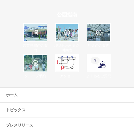
公园指南
営業時間のご案
现场音乐和景点
料金のご案内
内
时间表
グループ予約
アクセス
よくあるご質問
ホーム
トピックス
プレスリリース