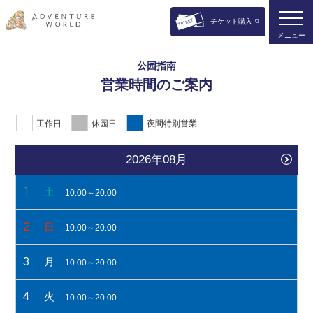
チケット購入
メニュー
公园指南
営業時間のご案内
工作日
休园日
夜間特別営業
2026年08月
1
土
10:00～20:00
2
日
10:00～20:00
3
月
10:00～20:00
4
火
10:00～20:00