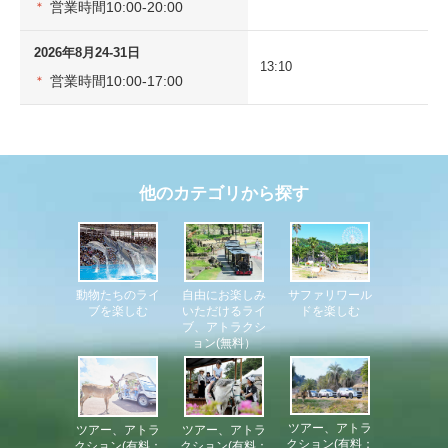
営業時間10:00-20:00
＊
2026年8月24-31日
13:10
営業時間10:00-17:00
＊
他のカテゴリから探す
自由にお楽しみ
サファリワール
動物たちのライ
いただけるライ
ドを楽しむ
ブを楽しむ
ブ、アトラクシ
ョン(無料）
ツアー、アトラ
ツアー、アトラ
ツアー、アトラ
クション(有料：
クション(有料：
クション(有料：