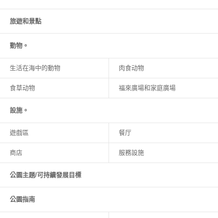
旅遊和
景點
動物。
生活在海中的動物
肉食动物
食草动物
福來廣場和家庭廣場
設施。
遊戲區
餐厅
商店
服務設施
公園主題/可持續發展目標
公園指南