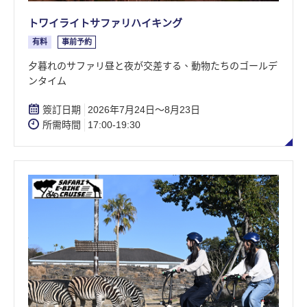
トワイライトサファリハイキング
有料
事前予約
​夕暮れのサファリ昼と夜が交差する、動物たちのゴールデ
ンタイム
簽訂日期
2026年7月24日〜8月23日
所需時間
17:00-19:30