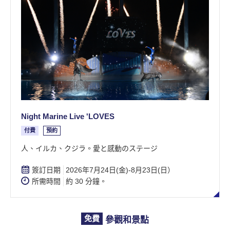
Night Marine Live 'LOVES
付費
預約
​人、イルカ、クジラ。愛と感動のステージ
簽訂日期
2026年7月24日(金)-8月23日(日）
所需時間
約 30 分鐘。
免費
參觀和景點