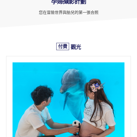
孕婦攝影計劃
您在冒險世界與胎兒的第一張合照
付費
觀光