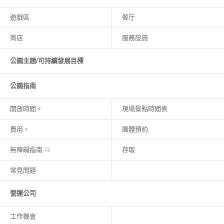
遊戲區
餐厅
商店
服務設施
公園主題/可持續發展目標
公園指南
開放時間。
現場景點時間表
費用。
團體預約
無障礙指南
存取
常見問題
營運公司
工作機會