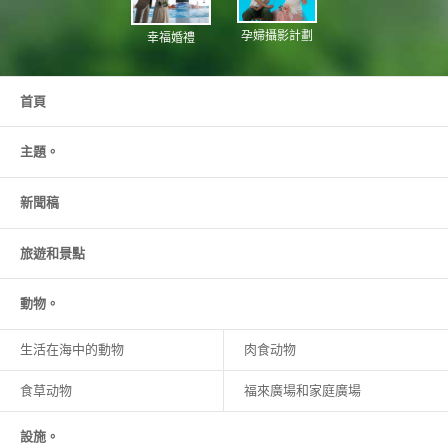
孕婦攝影計劃
幸福婚禮
首頁
主題。
新聞稿
旅遊和
景點
動物。
生活在海中的動物
肉食动物
食草动物
福來廣場和家庭廣場
設施。