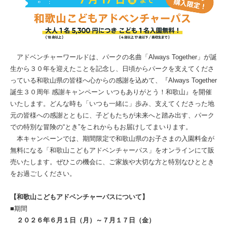
アドベンチャーワールドは、パークの名曲「Always Together」が誕
生から３０年を迎えたことを記念し、日頃からパークを支えてくださ
っている和歌山県の皆様へ心からの感謝を込めて、『Always Together
誕生３０周年 感謝キャンペーン いつもありがとう！和歌山』を開催
いたします。どんな時も「いつも一緒に」歩み、支えてくださった地
元の皆様への感謝とともに、子どもたちが未来へと踏み出す、パーク
での特別な冒険の“とき”をこれからもお届けしてまいります。
本キャンペーンでは、期間限定で和歌山県のお子さまの入園料金が
無料になる「和歌山こどもアドベンチャーパス」をオンラインにて販
売いたします。ぜひこの機会に、ご家族や大切な方と特別なひととき
をお過ごしください。
【和歌山こどもアドベンチャーパスについて】
■期間
２０２６年６月１日（月）～７月１７日（金）