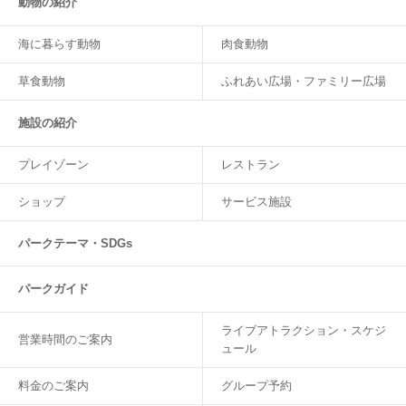
動物の紹介
海に暮らす動物
肉食動物
草食動物
ふれあい広場・ファミリー広場
施設の紹介
プレイゾーン
レストラン
ショップ
サービス施設
パークテーマ・SDGs
パークガイド
ライブアトラクション・スケジ
営業時間のご案内
ュール
料金のご案内
グループ予約