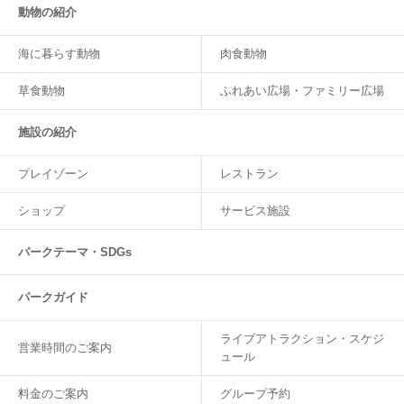
動物の紹介
海に暮らす動物
肉食動物
草食動物
ふれあい広場・ファミリー広場
施設の紹介
プレイゾーン
レストラン
ショップ
サービス施設
パークテーマ・SDGs
パークガイド
ライブアトラクション・スケジ
営業時間のご案内
ュール
料金のご案内
グループ予約