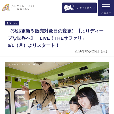
チケット購入
メニュー
お知らせ
（5/26更新※販売対象日の変更）【よりディー
プな世界へ】「LIVE！THEサファリ」
6/1（月）よりスタート！
2026年05月26日（火）