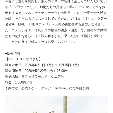
今春より運行を開始し、多くのゲストの皆様に楽しんでいただいてい
る「LIVE!サファリ」。動物たちの見せる一瞬のドラマや、それをお
伝えするアニマルエデュテイナーたちの熱量、この「一期一会の没入
体験」をさらに大切にお届けしていくため、6月1日（月）よりツアー
名称を「LIVE！THEサファリ」へと改め再出発する運びとなりまし
た。エデュテイナーそれぞれの独自の視点（偏愛）で、目の前の動物
たちの魅力をさらに深く読み解きます。乗るたびに世界観が変わる、
ここだけのライブ解説をぜひお楽しみください。
■販売情報
【LIVE！THEサファリ】
販売対象日：2026年6月1日（月）〜 6月15日（月）
販売開始日：2026年5月29日（金）16:00〜
実施場所：サファリワールド（ケニア号）
料金：1,000円／名
予約方法：公式チケットストア「Terravie」にて事前予約