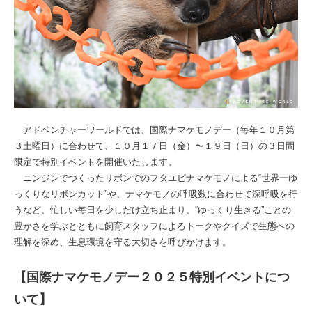
アドベンチャーワールドでは、国際ナマケモノデー（毎年１０月第
３土曜日）に合わせて、１０月１７日（金）〜１９日（日）の３日間
限定で特別イベントを開催いたします。
ニンジンでつくったリボンでのフタユビナマケモノによる“世界一ゆ
っくりなリボンカット”や、ナマケモノの呼吸数に合わせて深呼吸を行
うなど、忙しい毎日を少しだけ立ち止まり、“ゆっくり生きる”ことの
豊かさを学ぶとともに飼育スタッフによるトークやクイズで生態への
理解を深め、生息環境を守る大切さを呼びかけます。
【国際ナマケモノデー２０２５特別イベントにつ
いて】