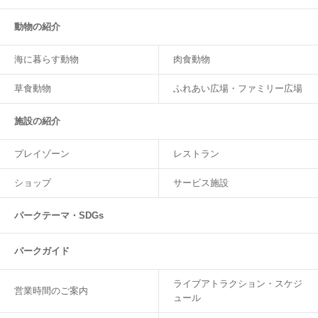
動物の紹介
海に暮らす動物
肉食動物
草食動物
ふれあい広場・ファミリー広場
施設の紹介
プレイゾーン
レストラン
ショップ
サービス施設
パークテーマ・SDGs
パークガイド
ライブアトラクション・スケジ
営業時間のご案内
ュール