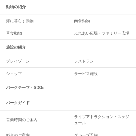
動物の紹介
海に暮らす動物
肉食動物
草食動物
ふれあい広場・ファミリー広場
施設の紹介
プレイゾーン
レストラン
ショップ
サービス施設
パークテーマ・SDGs
パークガイド
ライブアトラクション・スケジ
営業時間のご案内
ュール
料金のご案内
グループ予約