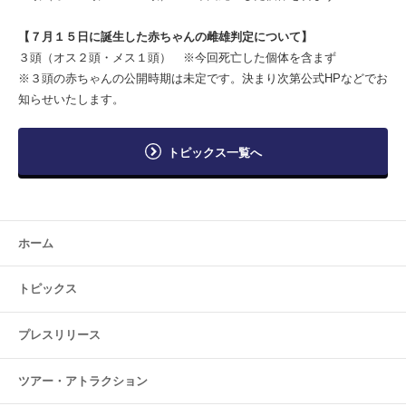
【７月１５日に誕生した赤ちゃんの雌雄判定について】
３頭（オス２頭・メス１頭） ※今回死亡した個体を含まず
※３頭の赤ちゃんの公開時期は未定です。決まり次第公式HPなどでお
知らせいたします。
トピックス一覧へ
ホーム
トピックス
プレスリリース
ツアー・
アトラクション