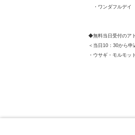
・ワンダフルデイ
◆無料当日受付のアト
＜当日10：30から申
・ウサギ・モルモット