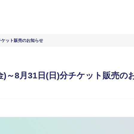
日)分チケット販売のお知らせ
5日(金)～8月31日(日)分チケット販売