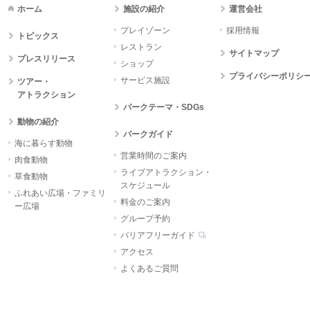
ホーム
施設の紹介
運営会社
プレイゾーン
採用情報
トピックス
レストラン
サイトマップ
プレスリリース
ショップ
プライバシーポリシ
サービス施設
ツアー・
アトラクション
パークテーマ・SDGs
動物の紹介
パークガイド
海に暮らす動物
営業時間のご案内
肉食動物
ライブアトラクション・
草食動物
スケジュール
ふれあい広場・ファミリ
料金のご案内
ー広場
グループ予約
バリアフリーガイド
アクセス
よくあるご質問