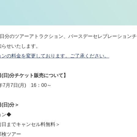
8月31日分のツアーアトラクション、バースデーセレブレーション
知らせいたします。
ョンの料金を変更しております。ご了承ください。
1日(日)分チケット販売について】
月7日(月) 16：00～
日(日)分＞
ョン◆
前日までキャンセル料無料＞
検ツアー