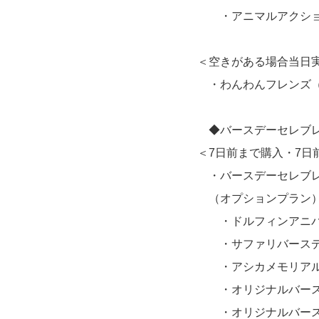
・アニマルアクションフ
＜空きがある場合当日実施
・わんわんフレンズ（
◆バースデーセレブレ
＜7日前まで購入・7日
・バースデーセレブレ
（オプションプラン
・ドルフィンアニバ
・サファリバースデ
・アシカメモリアル
・オリジナルバース
・オリジナルバース