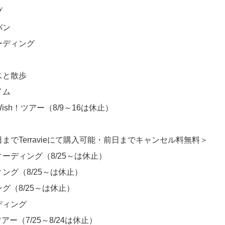
プ
バン
ディング
と散歩
イム
h！ツアー（8/9～16は休止）
でTerravieにて購入可能・前日までキャンセル料無料＞
ディング（8/25～は休止）
グ（8/25～は休止）
（8/25～は休止）
ィング
（7/25～8/24は休止）