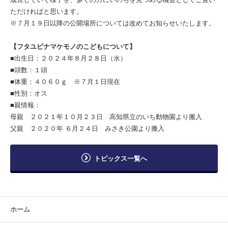
ただければと思います。
※７月１９日以降の公開場所については改めてお知らせいたします。
【フタユビナマケモノのこどもについて】
■出生日：２０２４年８月２８日（水）
■頭数：１頭
■体重：４０６０ｇ ※７月１日現在
■性別：オス
■親情報：
母親 ２０２１年１０月２３日 高知県立のいち動物園より搬入
父親 ２０２０年 ６月２４日 みさき公園より搬入
トピックス一覧へ
ホーム