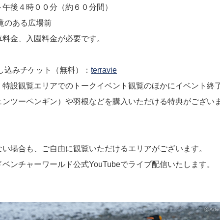
～午後４時００分（約６０分間）
滝のある広場前
車料金、入園料金が必要です。
し込みチケット（無料）：
terravie
、特設観覧エリアでのトークイベント観覧のほかにイベント終
ェンツーペンギン）や羽根などを購入いただける特典がござい
ない場合も、ご自由に観覧いただけるエリアがございます。
ベンチャーワールド公式YouTubeでライブ配信いたします。