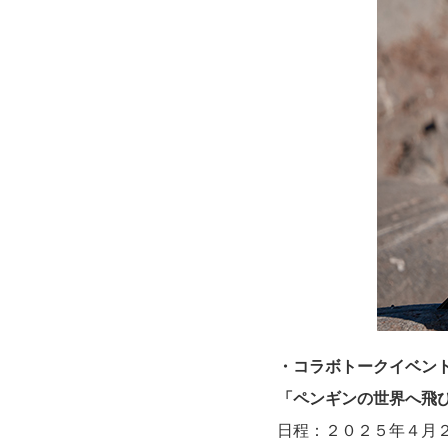
・コラボトークイベン
「ペンギンの世界へ飛
日程：２０２５年４月