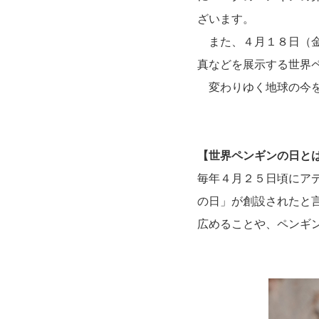
ざいます。
また、４月１８日（金
真などを展示する世界
変わりゆく地球の今を
【世界ペンギンの日と
毎年４月２５日頃にア
の日」が創設されたと
広めることや、ペンギ