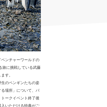
ドベンチャーワールドの
る旅に挑戦している武藤
します。
野生のペンギンたちの姿
する場所」について、パ
、トークイベント終了後
購入いただける特典がご