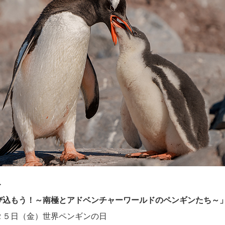
ト
び込もう！～南極とアドベンチャーワールドのペンギンたち～
２５日（金）世界ペンギンの日