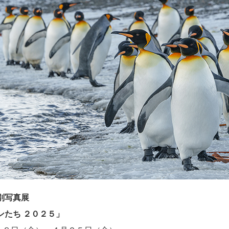
別写真展
ンたち ２０２５」