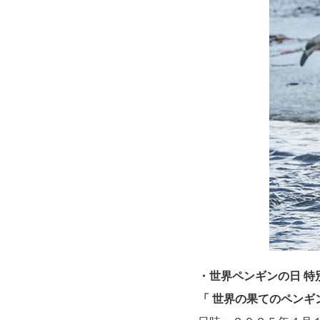
・世界ペンギンの日 特
「 世界の果てのペンギ