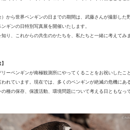
）から世界ペンギンの日までの期間は、武藤さんが撮影した
ペンギンの日特別写真展を開催いたします。
知り、これからの共生のかたちを、私たちと一緒に考えてみ
は】
デリーペンギンが南極観測所にやってくることをお祝いしたこ
言われています。現在では、多くのペンギンが絶滅の危機にあ
ンの種の保存、保護活動、環境問題について考える日ともなっ