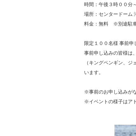
時間：午後３時００分
場所：センタードーム 
料金：無料 ※別途駐
限定１００名様 事前申
事前申し込みの皆様は
（キングペンギン、ジ
います。
※事前のお申し込みが
※イベントの様子はアド