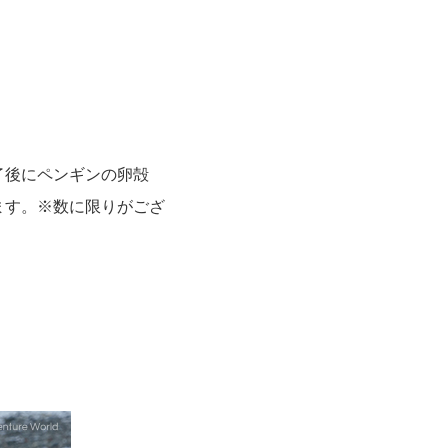
了後にペンギンの卵殻
ます。※数に限りがござ