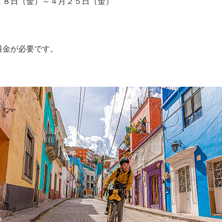
１８日（金）～４月２５日（金）
料金が必要です。