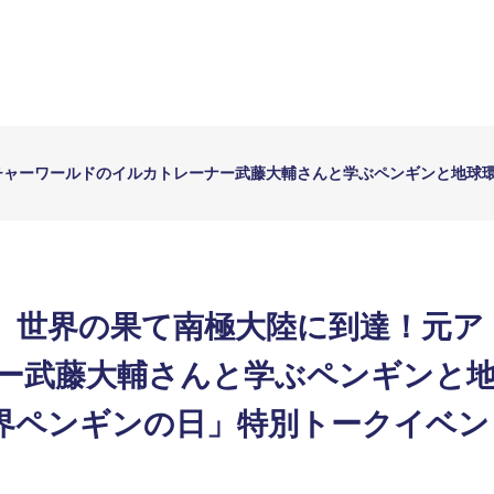
チャーワールドのイルカトレーナー武藤大輔さんと学ぶペンギンと地球
、世界の果て南極大陸に到達！元ア
ー武藤大輔さんと学ぶペンギンと地
界ペンギンの日」特別トークイベン