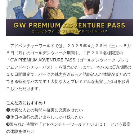
アドベンチャーワールドでは、２０２５年４月２６日（土）～５月
５日（月）のゴールデンウィーク期間中、１日２００名様限定の
「GW PREMIUM ADVENTURE PASS（ゴールデンウィーク プレミ
アムアドベンチャーパス）」を販売いたします。 本パスはGW期間の
１０日間限定で、パークの魅力をぎゅっと詰め込んだ体験がまとめて
できる特別なパスです！大切な人とプレミアムな充実した1日をお過
ごしいただけます。
こんな方におすすめ！
❶大切な人との時間を確実に充実させたい
❷休日や旅行の思い出をしっかり残したい
➌限られた時間で「アドベンチャーワールドといえば！」という最高
の体験を得たい