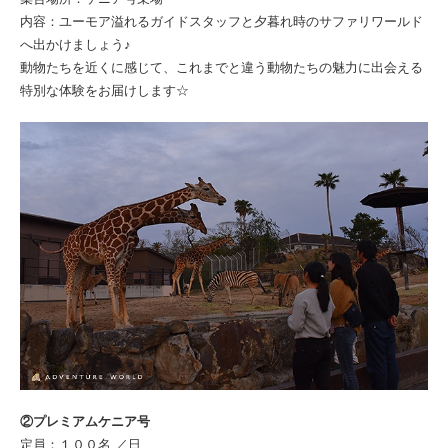
内容：ユーモア溢れるガイドスタッフと夕暮れ時のサファリワールド
へ出かけましょう♪
動物たちを近くに感じて、これまでと違う動物たちの魅力に出会える
特別な体験をお届けします☆
②プレミアムケニア号
定員：１００名 ／日