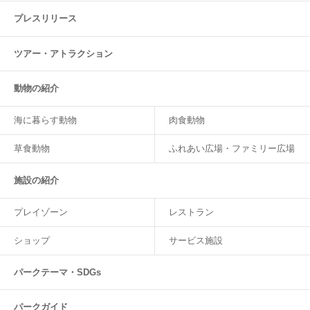
プレスリリース
ツアー・
アトラクション
動物の紹介
海に暮らす動物
肉食動物
草食動物
ふれあい広場・ファミリー広場
施設の紹介
プレイゾーン
レストラン
ショップ
サービス施設
パークテーマ・SDGs
パークガイド