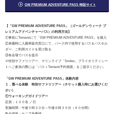
GW PREMIUM ADVENTURE PASS 特設サイト
【「GW PREMIUM ADVENTURE PASS」（ゴールデンウィーク プ
レミアムアドベンチャーパス）の利用方法】
①事前にTerravieにて「GW PREMIUM ADVENTURE PASS」を購入
②来園時に入園券販売窓口にて、パーク内で使用するパス＆パスホル
ダー、ご利用ガイドを受け取る
③各会場でパスを提示
※特別サファリツアー、マリンライブ「Smiles」プライオリティシー
トへご参加の際には「パス＋Terravie予約画面」をご提示ください。
「GW PREMIUM ADVENTURE PASS」体験内容
１．選べる体験 特別サファリツアー（チケット購入時にお選びくだ
さい）
①ウォーキングガイドツアー
定員：１００名 ／日
実施時間：午後５時３０分～午後６時３０分（６０分間）
集合場所：ケニア号乗場