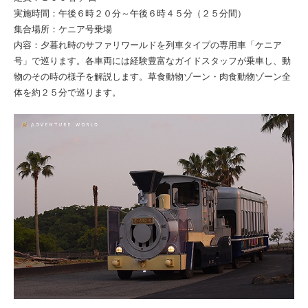
実施時間：午後６時２０分～午後６時４５分（２５分間）
集合場所：ケニア号乗場
内容：夕暮れ時のサファリワールドを列車タイプの専用車「ケニア
号」で巡ります。各車両には経験豊富なガイドスタッフが乗車し、動
物のその時の様子を解説します。草食動物ゾーン・肉食動物ゾーン全
体を約２５分で巡ります。