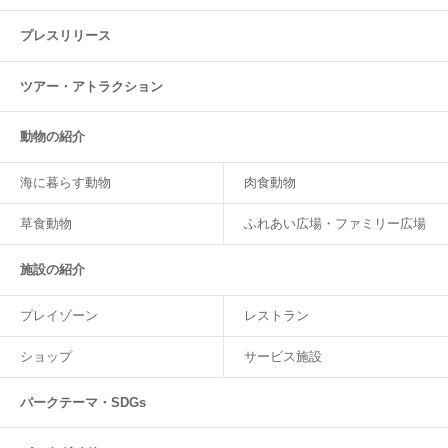
プレスリリース
ツアー・
アトラクション
動物の紹介
海に暮らす動物
肉食動物
草食動物
ふれあい広場・ファミリー広場
施設の紹介
プレイゾーン
レストラン
ショップ
サービス施設
パークテーマ・SDGs