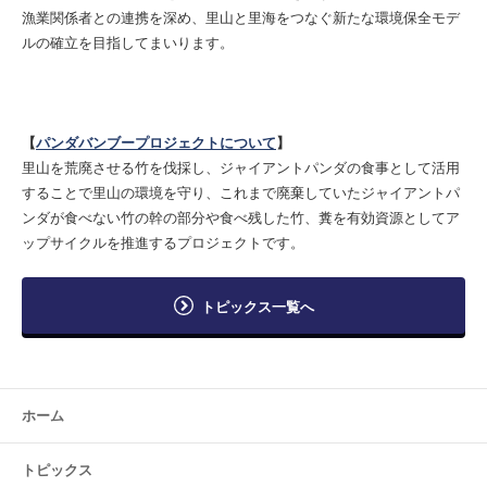
漁業関係者との連携を深め、里山と里海をつなぐ新たな環境保全モデ
ルの確立を目指してまいります。
【
パンダバンブープロジェクトについて
】
里山を荒廃させる竹を伐採し、ジャイアントパンダの食事として活用
することで里山の環境を守り、これまで廃棄していたジャイアントパ
ンダが食べない竹の幹の部分や食べ残した竹、糞を有効資源としてア
ップサイクルを推進するプロジェクトです。
トピックス一覧へ
ホーム
トピックス