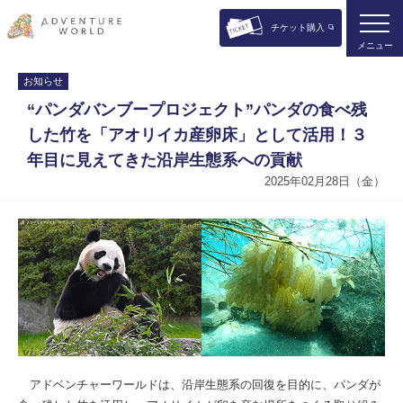
チケット購入
メニュー
お知らせ
“パンダバンブープロジェクト”パンダの食べ残
した竹を「アオリイカ産卵床」として活用！３
年目に見えてきた沿岸生態系への貢献
2025年02月28日（金）
アドベンチャーワールドは、沿岸生態系の回復を目的に、パンダが