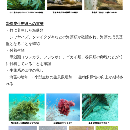
②沿岸生態系への貢献
・竹に着生した海藻類
シワヤハズ、タマイタダキなどの海藻類が確認され、海藻の成長基
盤となることを確認
・付着生物
甲殻類（ワレカラ、フジツボ）、ゴカイ類、巻貝類の卵塊などが竹
に付着していることを確認
・生態系の回復の兆し
海藻の増加 → 小型生物の生息数増加 → 生物多様性の向上が期待さ
れる