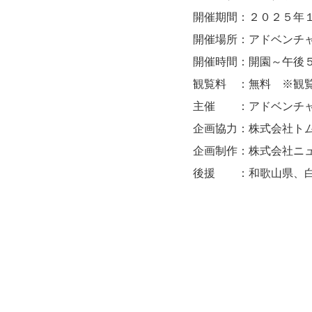
開催期間：２０２５年
開催場所：アドベンチ
開催時間：開園～午後
観覧料 ：無料 ※観
主催 ：アドベンチャ
企画協力：株式会社ト
企画制作：株式会社ニ
後援 ：和歌山県、白