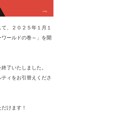
して、２０２５年１月１
ーワールドの巻～」を開
を終了いたしました。
ルティをお引替えくださ
ただけます！