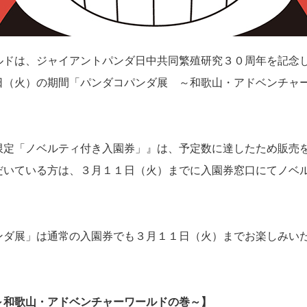
ドは、ジャイアントパンダ日中共同繁殖研究３０周年を記念
日（火）の期間「パンダコパンダ展 ～和歌山・アドベンチャ
定「ノベルティ付き入園券」』は、予定数に達したため販売
いている方は、３月１１日（火）までに入園券窓口にてノベ
ダ展」は通常の入園券でも３月１１日（火）までお楽しみい
～和歌山・アドベンチャーワールドの巻～】