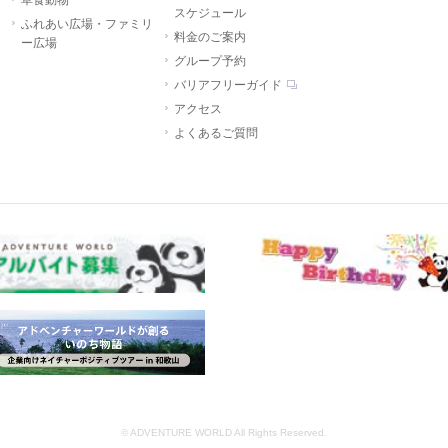
草食動物
スケジュール
ふれあい広場・ファミリ
料金のご案内
ー広場
グループ予約
バリアフリーガイド
アクセス
よくあるご質問
© ADVENTURE WORLD All Rights Reserved.