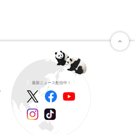
最新ニュース配信中！
ー