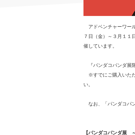
アドベンチャーワール
７日（金）～３月１１
催しています。
『パンダコパンダ展限
※すでにご購入いただ
い。
なお、「パンダコパン
【パンダコパンダ展 