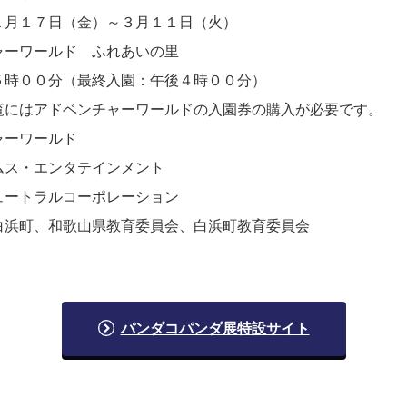
１月１７日（金）～３月１１日（火）
ャーワールド ふれあいの里
５時００分（最終入園：午後４時００分）
覧にはアドベンチャーワールドの入園券の購入が必要です。
ーワールド
ムス・エンタテインメント
ュートラルコーポレーション
浜町、和歌山県教育委員会、白浜町教育委員会
パンダコパンダ展特設サイト