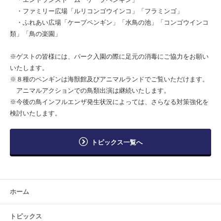
・ファミリー広場「ルリコンゴウインコ」「フラミンゴ」
・ふれあい広場「ケープペンギン」「水鳥の池」「コンゴウインコ
類」「鳥の楽園」
※ゲストの皆様には、パーク入園の際に足元の消毒にご協力をお願い
いたします。
※８種のペンギンは海獣館及びアニマルランドでご覧いただけます。
アニマルアクションでの鳥類出演は継続いたします。
※今後の⿃インフルエンザ発⽣状況によっては、さらなる対策強化を
検討いたします。
トピックス一覧へ
ホーム
トピックス