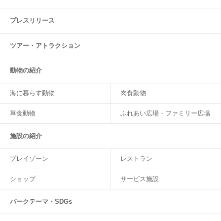
プレスリリース
ツアー・
アトラクション
動物の紹介
海に暮らす動物
肉食動物
草食動物
ふれあい広場・ファミリー広場
施設の紹介
プレイゾーン
レストラン
ショップ
サービス施設
パークテーマ・SDGs