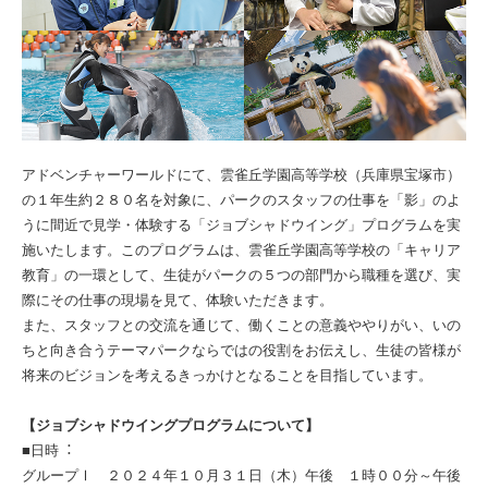
アドベンチャーワールドにて、雲雀丘学園高等学校（兵庫県宝塚市）
の１年生約２８０名を対象に、パークのスタッフの仕事を「影」のよ
うに間近で見学・体験する「ジョブシャドウイング」プログラムを実
施いたします。このプログラムは、雲雀丘学園高等学校の「キャリア
教育」の一環として、生徒がパークの５つの部門から職種を選び、実
際にその仕事の現場を見て、体験いただきます。
また、スタッフとの交流を通じて、働くことの意義ややりがい、いの
ちと向き合うテーマパークならではの役割をお伝えし、生徒の皆様が
将来のビジョンを考えるきっかけとなることを目指しています。
【ジョブシャドウイングプログラムについて】
■⽇時︓
グループⅠ ２０２４年１０⽉３１⽇（木）午後 １時００分～午後