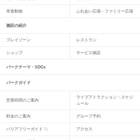
草食動物
ふれあい広場・ファミリー広場
施設の紹介
プレイゾーン
レストラン
ショップ
サービス施設
パークテーマ・SDGs
パークガイド
ライブアトラクション・スケジ
営業時間のご案内
ュール
料金のご案内
グループ予約
バリアフリーガイド
アクセス