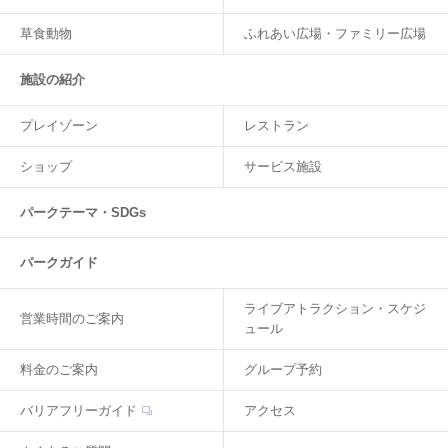
草食動物
ふれあい広場・ファミリー広場
施設の紹介
プレイゾーン
レストラン
ショップ
サービス施設
パークテーマ・SDGs
パークガイド
ライブアトラクション・スケジ
営業時間のご案内
ュール
料金のご案内
グループ予約
バリアフリーガイド
アクセス