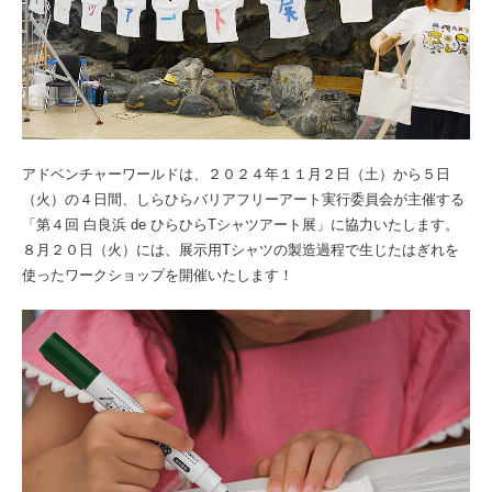
アドベンチャーワールドは、２０２４年１１月２日（土）から５日
（火）の４日間、しらひらバリアフリーアート実行委員会が主催する
「第４回 白良浜 de ひらひらTシャツアート展」に協力いたします。
８月２０日（火）には、展示用Tシャツの製造過程で生じたはぎれを
使ったワークショップを開催いたします！