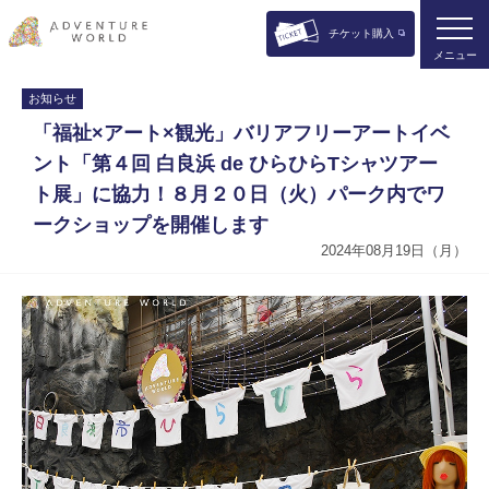
チケット購入
メニュー
お知らせ
「福祉×アート×観光」バリアフリーアートイベ
ント「第４回 ⽩良浜 de ひらひらTシャツアー
ト展」に協⼒！８⽉２０⽇（火）パーク内でワ
ークショップを開催します
2024年08月19日（月）