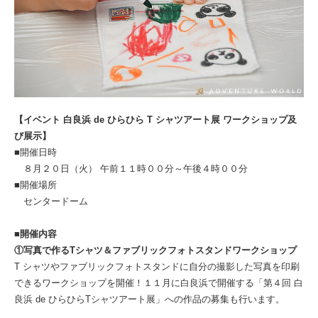
【イベント 白良浜 de ひらひら T シャツアート展 ワークショップ及
び展示】
■開催日時
８月２０日（火） 午前１１時００分～午後４時００分
■開催場所
センタードーム
■開催内容
①写真で作るTシャツ＆ファブリックフォトスタンドワークショップ
T シャツやファブリックフォトスタンドに自分の撮影した写真を印刷
できるワークショップを開催！１１月に白良浜で開催する「第４回 白
良浜 de ひらひらTシャツアート展」への作品の募集も行います。