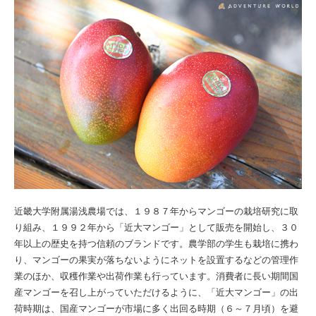
近畿大学附属湯浅農場では、１９８７年からマンゴーの栽培研究に取
り組み、１９９２年から「近大マンゴー」として販売を開始し、３０
年以上の歴史を持つ信頼のブランドです。農学部の学生も栽培に携わ
り、マンゴーの果実が落ちないようにネットを設置するなどの管理作
業のほか、収穫作業や出荷作業も行っています。消費者に長い期間国
産マンゴーを召し上がっていただけるように、「近大マンゴー」の出
荷時期は、国産マンゴーが市場に多く出回る時期（６～７月頃）を避