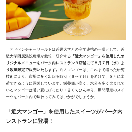
アドベンチャーワールドは近畿大学との産学連携の一環として、近
畿大学附属湯浅農場が栽培・研究する
「近大マンゴー」を使用したオ
リジナルメニューをパーク内レストラン３店舗にて８月７日（水）よ
り数量限定で販売いたします。
近大マンゴーは、これまで培った研究
技術により、市場に多く出回る時期（６〜７月）を避けて、８月に出
荷できるように調製しています。栄養価が高く、水分も多く含まれて
いるマンゴーは暑い夏にぴったり！甘くてひんやり、期間限定のスイ
ーツをパーク内で味わってみてはいかがでしょうか。
「近大マンゴー」を使用したスイーツがパーク内
レストランに登場！