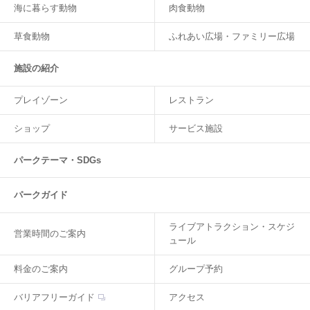
海に暮らす動物
肉食動物
草食動物
ふれあい広場・ファミリー広場
施設の紹介
プレイゾーン
レストラン
ショップ
サービス施設
パークテーマ・SDGs
パークガイド
ライブアトラクション・スケジ
営業時間のご案内
ュール
料金のご案内
グループ予約
バリアフリーガイド
アクセス