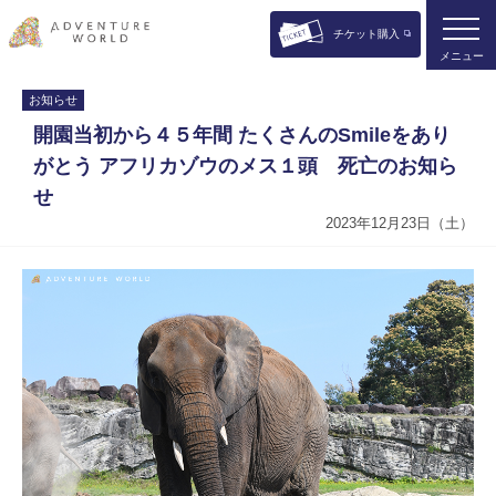
チケット購入
メニュー
お知らせ
開園当初から４５年間 たくさんのSmileをあり
がとう アフリカゾウのメス１頭 死亡のお知ら
せ
2023年12月23日（土）