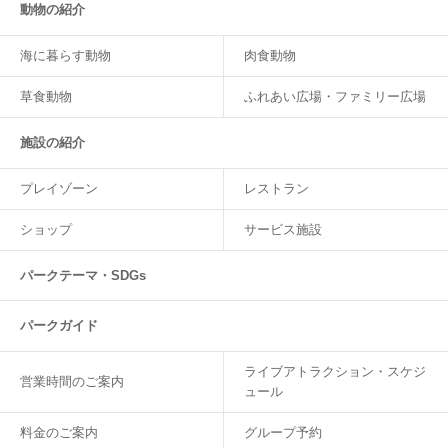
動物の紹介
海に暮らす動物
肉食動物
草食動物
ふれあい広場・ファミリー広場
施設の紹介
プレイゾーン
レストラン
ショップ
サービス施設
パークテーマ・SDGs
パークガイド
ライブアトラクション・スケジ
営業時間のご案内
ュール
料金のご案内
グループ予約