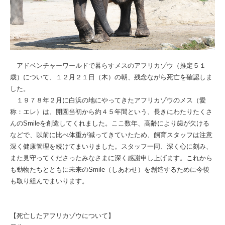
アドベンチャーワールドで暮らすメスのアフリカゾウ（推定５１
歳）について、１２月２１日（木）の朝、残念ながら死亡を確認しま
した。
１９７８年２月に白浜の地にやってきたアフリカゾウのメス（愛
称：エレ）は、開園当初から約４５年間という、長きにわたりたくさ
んのSmileを創造してくれました。ここ数年、高齢により歯が欠ける
などで、以前に比べ体重が減ってきていたため、飼育スタッフは注意
深く健康管理を続けてまいりました。スタッフ一同、深く心に刻み、
また見守ってくださったみなさまに深く感謝申し上げます。これから
も動物たちとともに未来のSmile（しあわせ）を創造するために今後
も取り組んでまいります。
【死亡したアフリカゾウについて】