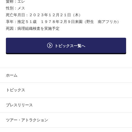
愛称：エレ
性別：メス
死亡年月日：２０２３年１２月２１日（木）
享年：推定５１歳 １９７８年２月９日来園（野生 南アフリカ）
死因：病理組織検査を実施予定
トピックス一覧へ
ホーム
トピックス
プレスリリース
ツアー・
アトラクション