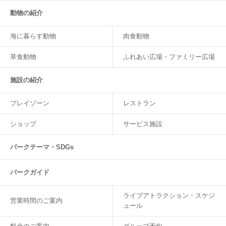
動物の紹介
海に暮らす動物
肉食動物
草食動物
ふれあい広場・ファミリー広場
施設の紹介
プレイゾーン
レストラン
ショップ
サービス施設
パークテーマ・SDGs
パークガイド
ライブアトラクション・スケジ
営業時間のご案内
ュール