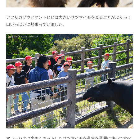
アフリカゾウとマントヒヒは大きいサツマイモをまるごとがぶりっ！
口いっぱいに頬張っていました。
マレーバクは小さくカットしたサツマイモを鼻先を器用に使って食べ