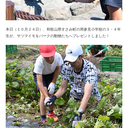
本日（１０月２４日）、和歌山県すさみ町の周参見小学校の３・４年
生が、サツマイモをパークの動物たちへプレゼントしました！