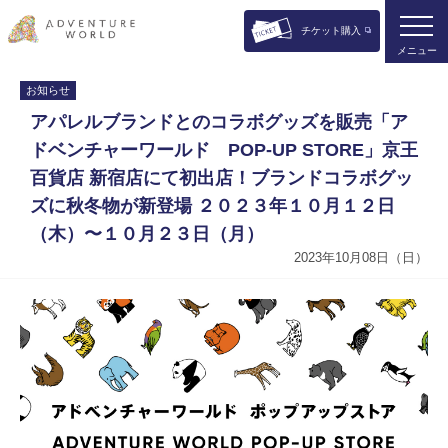
チケット購入
メニュー
お知らせ
アパレルブランドとのコラボグッズを販売「ア
ドベンチャーワールド POP-UP STORE」京王
百貨店 新宿店にて初出店！ブランドコラボグッ
ズに秋冬物が新登場 ２０２３年１０⽉１２⽇
（木）〜１０月２３⽇（月）
2023年10月08日（日）