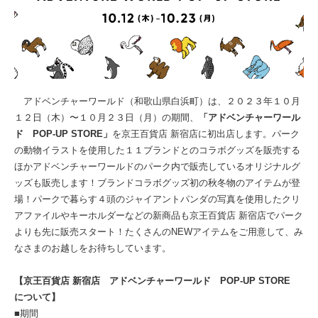
アドベンチャーワールド（和歌山県白浜町）は、２０２３年１０⽉
１２⽇（木）〜１０月２３⽇（月）の期間、
「アドベンチャーワール
ド POP-UP STORE」
を京王百貨店 新宿店に初出店します。パーク
の動物イラストを使用した１１ブランドとのコラボグッズを販売する
ほかアドベンチャーワールドのパーク内で販売しているオリジナルグ
ッズも販売します！ブランドコラボグッズ初の秋冬物のアイテムが登
場！パークで暮らす４頭のジャイアントパンダの写真を使用したクリ
アファイルやキーホルダーなどの新商品も京王百貨店 新宿店でパーク
よりも先に販売スタート！たくさんのNEWアイテムをご用意して、み
なさまのお越しをお待ちしています。
【京王百貨店 新宿店 アドベンチャーワールド POP-UP STORE
について】
■期間