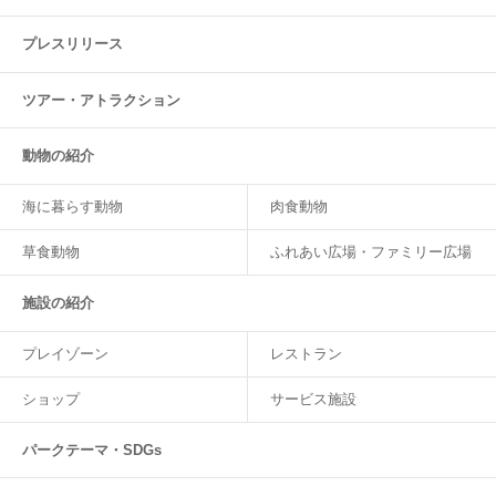
プレスリリース
ツアー・
アトラクション
動物の紹介
海に暮らす動物
肉食動物
草食動物
ふれあい広場・ファミリー広場
施設の紹介
プレイゾーン
レストラン
ショップ
サービス施設
パークテーマ・SDGs