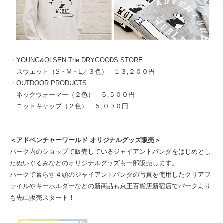
・YOUNG&OLSEN The DRYGOODS STORE
スウェット（S・M・L／３色） １３,２００円
・OUTDOOR PRODUCTS
ネックウォーマー（２色） ５,５００円
ニットキャップ（２色） ５,０００円
＜アドベンチャーワールド オリジナルグッズ販売＞
パーク内のショップで販売しているジャイアントパンダをはじめとし
たぬいぐるみなどのオリジナルグッズも⼀部販売します。
パークで暮らす４頭のジャイアントパンダの写真を使用したクリアフ
ァイルやキーホルダーなどの新商品も京王百貨店新宿店でパークより
も先に販売スタート！